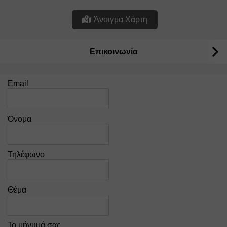
Άνοιγμα Χάρτη
Επικοινωνία
Email
Όνομα
Τηλέφωνο
Θέμα
Το μήνυμά σας