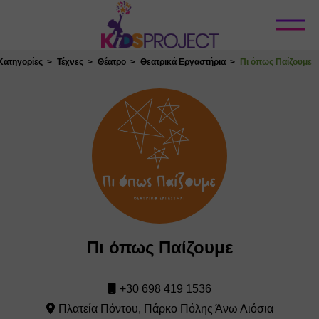
Κλείσιμο
Κατηγορίες
Τέχνες
Θέατρο
Θεατρικά Εργαστήρια
Πι όπως Παίζουμε
Πι όπως Παίζουμε
+30 698 419 1536
Πλατεία Πόντου, Πάρκο Πόλης Άνω Λιόσια