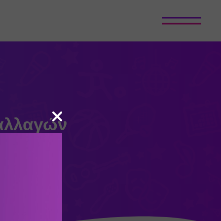
αλλαγών