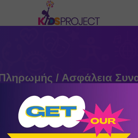
 Πληρωμής / Ασφάλεια Συν