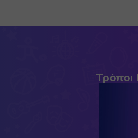
Κλείσιμο
Τρόποι