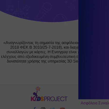
«Αναγνωρίζοντας τη σημασία της ασφάλειας των ηλεκτρονικ
2018 ΦΕΚ Β 3010/25-7-2018), και διαχειρίζεται με ασφά
συναλλαγών με κάρτες. Η Everypay είναι πιστοποιημένη σύ
ελέγχους από εξειδικευμένη συμβουλευτική εταιρία. Όλες οι υ
δυνατότητα χρήσης της υπηρεσίας 3D Secure, μία επιπρόσ
Πληροφορίες
Τι είναι το Kidsp
Ασφάλεια Συνα