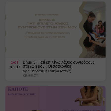
Βήμα 3: Γιατί επιλέγω λάθος συντρόφους
ΟΚΤ
στη ζωή μου ( Θεσσαλονίκη)
16
- 17
Αγία Παρασκευή
/
Αθήνα (Αττική)
ΚΕ.ΘΕ.ΣΥ.