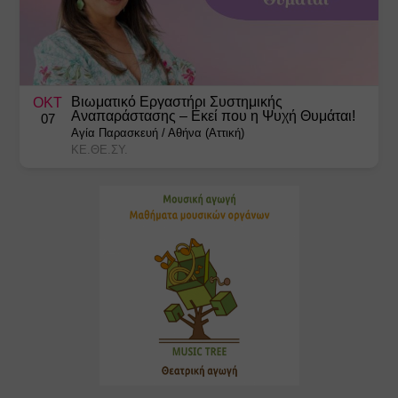
Βιωματικό Εργαστήρι Συστημικής
ΟΚΤ
Αναπαράστασης – Εκεί που η Ψυχή Θυμάται!
07
Αγία Παρασκευή
/
Αθήνα (Αττική)
ΚΕ.ΘΕ.ΣΥ.