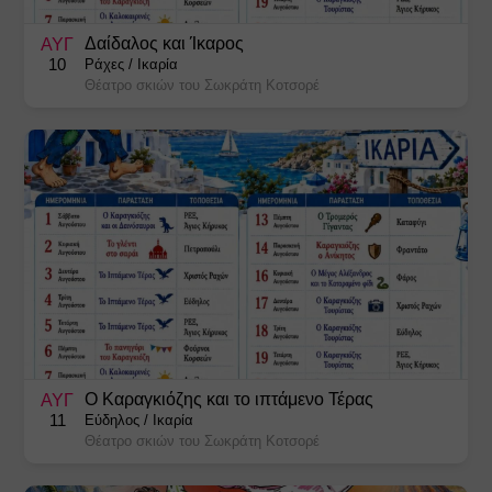
Χριστουγεννιάτικες Εκδηλώσεις
Δαίδαλος και Ίκαρος
ΑΥΓ
10
Ράχες
/
Ικαρία
Θέατρο σκιών του Σωκράτη Κοτσορέ
Ο Καραγκιόζης και το ιπτάμενο Τέρας
ΑΥΓ
11
Εύδηλος
/
Ικαρία
Θέατρο σκιών του Σωκράτη Κοτσορέ