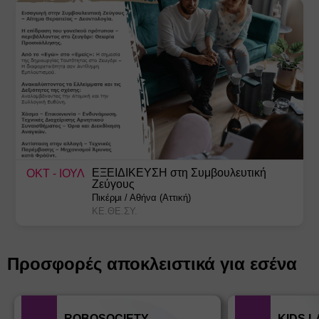
ΕΞΕΙΔΙΚΕΥΣΗ στη Συμβουλευτική
ΟΚΤ
- ΙΟΥΛ
Ζεύγους
Πικέρμι
/
Αθήνα (Αττική)
ΚΕ.ΘΕ.ΣΥ.
Προσφορές αποκλειστικά για εσένα
ROBOSOCIETY
KIDS 