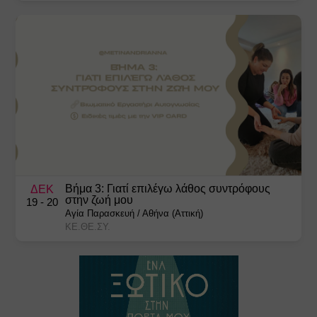
Βήμα 3: Γιατί επιλέγω λάθος συντρόφους
ΔΕΚ
στην ζωή μου
19
- 20
Αγία Παρασκευή
/
Αθήνα (Αττική)
ΚΕ.ΘΕ.ΣΥ.