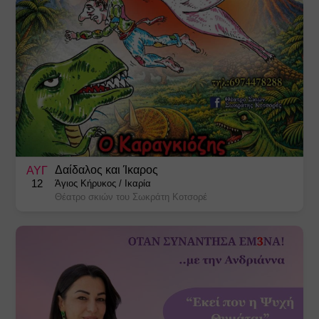
Δαίδαλος και Ίκαρος
ΑΥΓ
12
Άγιος Κήρυκος
/
Ικαρία
Θέατρο σκιών του Σωκράτη Κοτσορέ