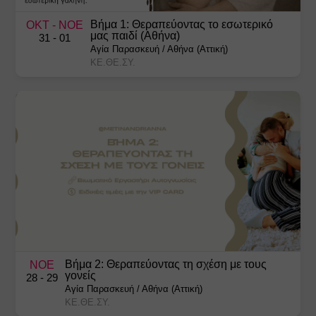
Βήμα 1: Θεραπεύοντας το εσωτερικό
ΟΚΤ
- ΝΟΕ
μας παιδί (Αθήνα)
31
- 01
Αγία Παρασκευή
/
Αθήνα (Αττική)
ΚΕ.ΘΕ.ΣΥ.
Βήμα 2: Θεραπεύοντας τη σχέση με τους
ΝΟΕ
γονείς
28
- 29
Αγία Παρασκευή
/
Αθήνα (Αττική)
ΚΕ.ΘΕ.ΣΥ.