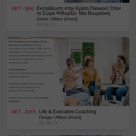
Εκπαίδευση στην Κρίση Πανικού: Όταν
ΟΚΤ
- ΜΑΪ
το Σώμα Ψιθυρίζει- Μια Βιωματική
Προσέγγιση
Σπάτα
/
Αθήνα (Αττική)
ΚΕ.ΘΕ.ΣΥ.
Life & Executive Coaching
ΟΚΤ
- ΙΟΥΛ
Πικέρμι
/
Αθήνα (Αττική)
ΚΕ.ΘΕ.ΣΥ.