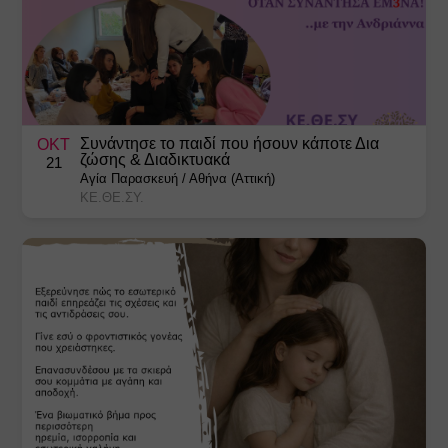
Συνάντησε το παιδί που ήσουν κάποτε Δια
ΟΚΤ
ζώσης & Διαδικτυακά
21
Αγία Παρασκευή
/
Αθήνα (Αττική)
ΚΕ.ΘΕ.ΣΥ.