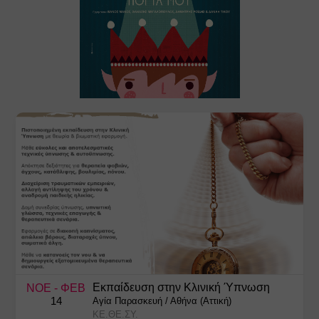
Εκπαίδευση στην Κλινική Ύπνωση
ΝΟΕ
- ΦΕΒ
14
Αγία Παρασκευή
/
Αθήνα (Αττική)
ΚΕ.ΘΕ.ΣΥ.