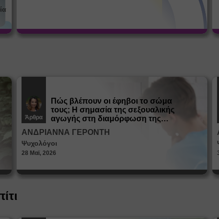
ία
Πώς βλέπουν οι έφηβοι το σώμα
τους; Η σημασία της σεξουαλικής
Άρθρα
αγωγής στη διαμόρφωση της
ταυτότητας
ΑΝΔΡΙΑΝΝΑ ΓΕΡΟΝΤΗ
Ψυχολόγοι
28 Μαϊ, 2026
πίτι