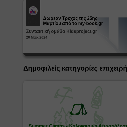
Δωρεάν Tροχός της 25ης
Εκπ.
Υλικό
Μαρτίου από το my-book.gr
Συντακτική ομάδα Kidsproject.gr
20 Μαρ, 2024
Δημοφιλείς κατηγορίες επιχειρ
Summer Camps - Καλοκαιρινή Απασχόλησ