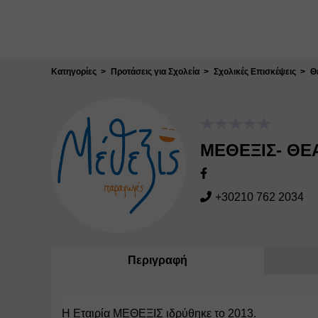
Κλείσιμο
Κατηγορίες
Προτάσεις για Σχολεία
Σχολικές Επισκέψεις
Θ
ΜΕΘΕΞΙΣ- ΘΕ
+30210 762 2034
Περιγραφή
Η Εταιρία ΜΕΘΕΞΙΣ ιδρύθηκε το 2013.