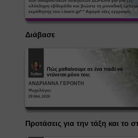
των διαδραστικών ασκήσεων ΔΩΡΕΑΝ για μία (1)
ολόκληρη εβδομάδα και βιώστε τη μοναδική εμπειρ
εκμάθησης του i-learn.gr* * Αφορά νέες εγγραφές
Διάβασε
Πώς μαθαίνουμε σε ένα παιδί να
Άρθρα
ντύνεται μόνο του;
ΑΝΔΡΙΑΝΝΑ ΓΕΡΟΝΤΗ
Ψυχολόγοι
29 Μαϊ, 2026
Προτάσεις για την τάξη και το σ