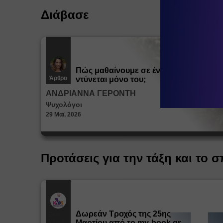
Διάβασε
Πώς μαθαίνουμε σε ένα παιδί να
Άρθρα
ντύνεται μόνο του;
ΑΝΔΡΙΑΝΝΑ ΓΕΡΟΝΤΗ
Ψυχολόγοι
29 Μαϊ, 2026
Προτάσεις για την τάξη και το σ
Δωρεάν Tροχός της 25ης
Εκπ.
Υλικό
Μαρτίου από το my-book.gr