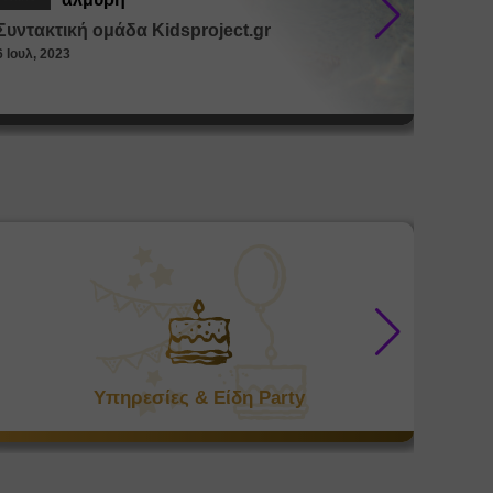
Συντακτική ομάδα Kidsproject.gr
Συντακ
6 Ιουλ, 2023
26 Μαϊ, 
Υπηρεσίες & Είδη Party