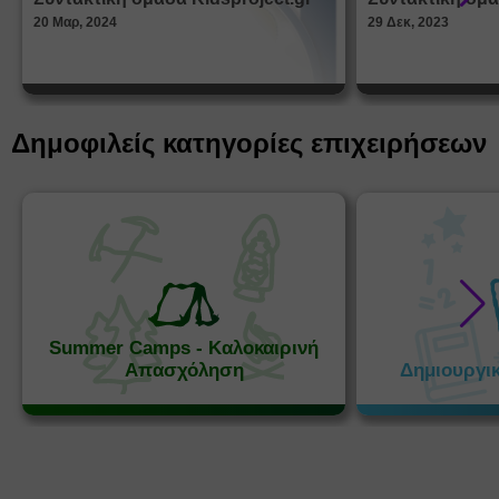
Παραμ
20 Μαρ, 2024
29 Δεκ, 2023
Δημοφιλείς κατηγορίες επιχειρήσεων
Summer Camps - Καλοκαιρινή
Απασχόληση
Δημιουργι