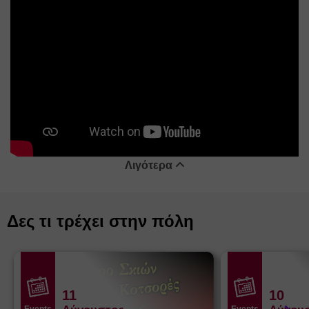
Λιγότερα
Δες τι τρέχει στην πόλη
11
10
Events
Events