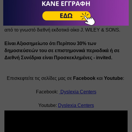
Μαθησιακών Δυσκολιών. 
• Έχει περισσότερες από 220 επιστημονικές δημοσιεύσεις, 
περιλαμβάνοντας 4 βιβλία στα Αγγλικά, που εκδόθηκαν 
από το γνωστό διεθνή εκδοτικό οίκο J. WILEY & SONS. 
Είναι Αξιοσημείωτο ότι Περίπου 30% των 
δημοσιεύσεών του σε επιστημονικά περιοδικά ή σε 
Διεθνή Συνέδρια είναι Προσκεκλημένες - invited.
Επισκεφτείτε τις σελίδες μας σε 
Facebook
 και 
Youtube
: 
Facebook: 
 Dyslexia Centers
Youtube: 
Dyslexia Centers