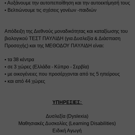
• Αυξάνουμε την αυτοπεποίθηση και την αυτοεκτίμησή τους 
• Βελτιώνουμε τις σχέσεις γονέων -παιδιών
Απόδειξη της Διεθνούς μοναδικότητας και καταξίωσης του 
βιολογικού ΤΕΣΤ ΠΑΥΛΙΔΗ (για Δυσλεξία & Διάσπαση 
Προσοχής) και της ΜΕΘΟΔΟΥ ΠΑΥΛΙΔΗ είναι: 
• τα 38 κέντρα 
• σε 3 χώρες (Ελλάδα - Κύπρο - Σερβία) 
• με οικογένειες που προσέρχονται από τις 5 ηπείρους 
• και από 44 χώρες
ΥΠΗΡΕΣΙΕΣ: 
Δυσλεξία (Dyslexia) 
Μαθησιακές Δυσκολίες (Learning Disabilities) 
Ειδική Αγωγή 