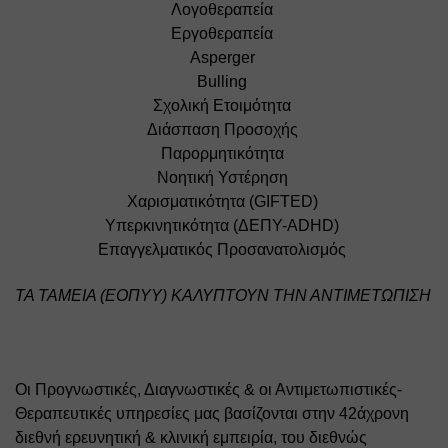
Λογοθεραπεία 
Εργοθεραπεία 
Αsperger 
Bulling 
Σχολική Ετοιμότητα 
Διάσπαση Προσοχής 
Παρορμητικότητα 
Νοητική Υστέρηση 
Χαρισματικότητα (GIFTED) 
Υπερκινητικότητα (ΔΕΠΥ-ADHD) 
Επαγγελματικός Προσανατολισμός 
ΤΑ ΤΑΜΕΙΑ (ΕΟΠΥΥ) ΚΑΛΥΠΤΟΥΝ ΤΗΝ ΑΝΤΙΜΕΤΩΠΙΣΗ
Οι Προγνωστικές, Διαγνωστικές & οι Αντιμετωπιστικές-
Θεραπευτικές υπηρεσίες μας βασίζονται στην 42άχρονη 
διεθνή ερευνητική & κλινική εμπειρία, του διεθνώς 