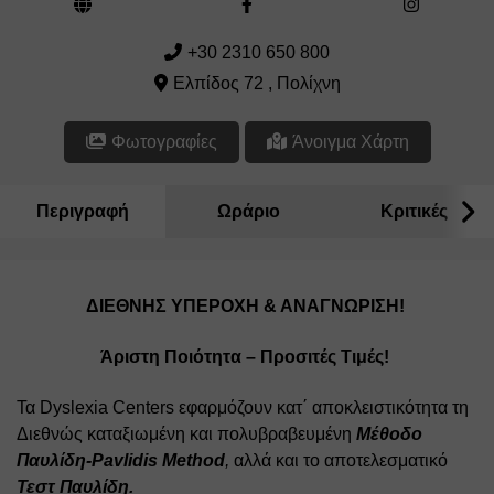
+30 2310 650 800
Ελπίδος 72 , Πολίχνη
Φωτογραφίες
Άνοιγμα Χάρτη
Περιγραφή
Ωράριο
Κριτικές
ΔΙΕΘΝΗΣ ΥΠΕΡΟΧΗ & ΑΝΑΓΝΩΡΙΣΗ! 
Άριστη Ποιότητα – Προσιτές Τιμές!
Τα Dyslexia Centers εφαρμόζουν κατ΄ αποκλειστικότητα τη 
Διεθνώς καταξιωμένη και πολυβραβευμένη 
Μέθοδο 
Παυλίδη-Pavlidis Method
,
 αλλά και το αποτελεσματικό 
Τεστ Παυλίδη. 