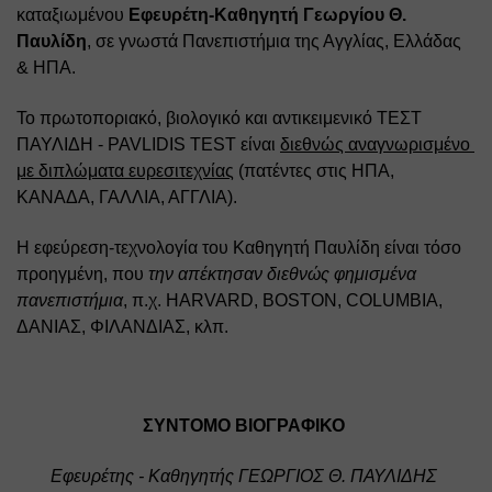
καταξιωμένου 
Εφευρέτη-Καθηγητή Γεωργίου Θ. 
Παυλίδη
, σε γνωστά Πανεπιστήμια της Αγγλίας, Ελλάδας 
& ΗΠΑ. 
Το πρωτοποριακό, βιολογικό και αντικειμενικό ΤΕΣΤ 
ΠΑΥΛΙΔΗ - PAVLIDIS TEST είναι 
διεθνώς αναγνωρισμένο 
με διπλώματα ευρεσιτεχνίας
 (πατέντες στις ΗΠΑ, 
ΚΑΝΑΔΑ, ΓΑΛΛΙΑ, ΑΓΓΛΙΑ). 
Η εφεύρεση-τεχνολογία του Καθηγητή Παυλίδη είναι τόσο 
προηγμένη, που 
την απέκτησαν διεθνώς φημισμένα 
πανεπιστήμια
, π.χ. HARVARD, BOSTON, COLUMBIA, 
ΔΑΝΙΑΣ, ΦΙΛΑΝΔΙΑΣ, κλπ.
ΣΥΝΤΟΜΟ ΒΙΟΓΡΑΦΙΚΟ 
Εφευρέτης - Καθηγητής ΓΕΩΡΓΙΟΣ Θ. ΠΑΥΛΙΔΗΣ 