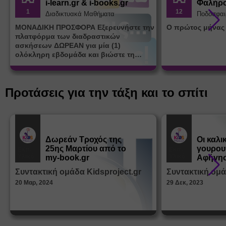
i-learn.gr & i-books.gr
Φαλήρ
1
12
Διαδικτυακά Μαθήματα
Ποδόσφαι
ΜΟΝΑΔΙΚΗ ΠΡΟΣΦΟΡΑ Εξερευνήστε την
Ο πρώτος μήνας
πλατφόρμα των διαδραστικών
ασκήσεων ΔΩΡΕΑΝ για μία (1)
ολόκληρη εβδομάδα και βιώστε τη
μοναδική εμπειρία εκμάθησης του i-
learn.gr* * Αφορά νέες εγγραφές
Προτάσεις για την τάξη και το σπίτι
Δωρεάν Tροχός της
Οι καλι
25ης Μαρτίου από το
γουρου
Εκπ.
Εκπ.
Υλικό
Υλικό
my-book.gr
Αφήγησ
από τα
Συντακτική ομάδα Kidsproject.gr
Συντακτική ομά
Παραμ
20 Μαρ, 2024
29 Δεκ, 2023