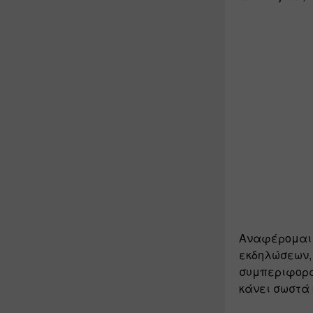
Αναφέρομαι 
εκδηλώσεων, 
συμπεριφοράς
κάνει σωστά κ