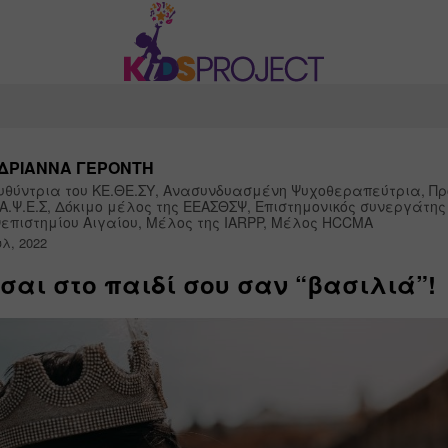
ΔΡΙΑΝΝΑ ΓΕΡΟΝΤΗ
υθύντρια του ΚΕ.ΘΕ.ΣΥ, Ανασυνδυασμένη Ψυχοθεραπεύτρια, Πρό
.Α.Ψ.Ε.Σ, Δόκιμο μέλος της ΕΕΑΣΘΣΨ, Επιστημονικός συνεργάτης 
επιστημίου Αιγαίου, Μέλος της IARPP, Μέλος HCCMA
υλ, 2022
σαι στο παιδί σου σαν “βασιλιά”!