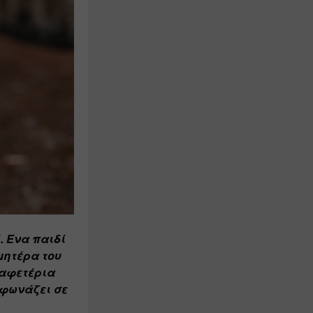
 Ένα παιδί 
μητέρα του 
αφετέρια 
φωνάζει σε 