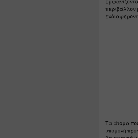
εμφανίζονται
περιβάλλον μ
ενδιαφέροντ
Τα άτομα που
υπομονή προκ
θα απαντά με