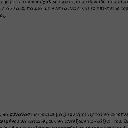
 ήδη από την προσχολική ηλικία, όπου συνειδητοποιεί ότ
ε άλλα 20 παιδιά, δε γίνεται να είναι το επίκεντρο του
ος.
 θα συναναστρέφονται μαζί του χρειάζεται να αφοπλι
ειμένου να καταφέρουν να αντέξουν τα «νάζια» του. Ως
 θυμό σε οποιοδήποτε προσπαθεί να τον οριοθετήσει ή ν