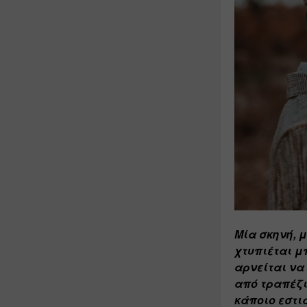
Μία σκηνή, 
χτυπιέται μπ
αρνείται να
από τραπέζι
κάποιο εστι