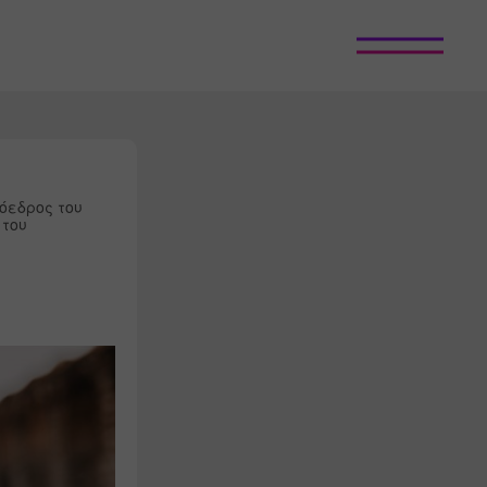
εδρος του 
του 