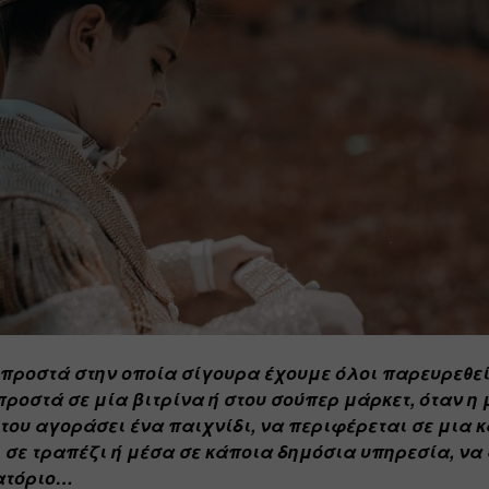
μπροστά στην οποία σίγουρα έχουμε όλοι παρευρεθεί.
ροστά σε μία βιτρίνα ή στου σούπερ μάρκετ, όταν η 
 του αγοράσει ένα παιχνίδι, να περιφέρεται σε μια κ
 σε τραπέζι ή μέσα σε κάποια δημόσια υπηρεσία, να 
ατόριο…