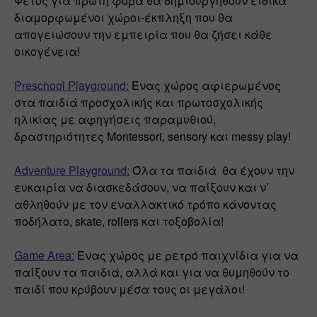
Φέτος για πρώτη φορά θα δημιουργηθούν ειδικά 
διαμορφωμένοι χώροι-έκπληξη που θα 
απογειώσουν την εμπειρία που θα ζήσει κάθε 
οικογένεια! 
Preschool Playground:
 Ένας χώρος αφιερωμένος 
στα παιδιά προσχολικής και πρωτοσχολικής 
ηλικίας με αφηγήσεις παραμυθιού, 
δραστηριότητες Montessori, sensory και messy play!
Adventure Playground:
Όλα τα παιδιά  θα έχουν την 
ευκαιρία να διασκεδάσουν, να παίξουν και ν’ 
αθληθούν με τον εναλλακτικό τρόπο κάνοντας 
ποδήλατο, skate, rollers και τοξοβολία! 
Game Area:
 Ένας χώρος με ρετρό παιχνίδια για να 
παίξουν τα παιδιά, αλλά και για να θυμηθούν το 
παιδί που κρύβουν μέσα τους οι μεγάλοι!   