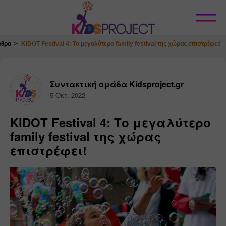
Κλείσιμο
ρθρα
KIDOT Festival 4: Το μεγαλύτερο family festival της χώρας επιστρέφει!
Συντακτική ομάδα Kidsproject.gr
5 Οκτ, 2022
KIDOT Festival 4: Το μεγαλύτερο
family festival της χώρας
επιστρέφει!