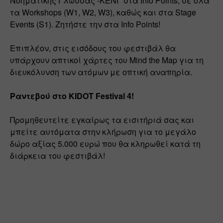
Νοηματικής Γλώσσας -ΚΕΝΓ στα Info Points, σε όλα 
τα Workshops (W1, W2, W3), καθώς και στα Stage 
Events (S1). Ζητήστε την στα Info Points!
Επιπλέον, στις εισόδους του φεστιβάλ θα 
υπάρχουν απτικοί χάρτες του Mind the Map για τη 
διευκόλυνση των ατόμων με οπτική αναπηρία.
Ραντεβού στο KIDOT Festival 4! 
Προμηθευτείτε εγκαίρως τα εισιτήριά σας και 
μπείτε αυτόματα στην κλήρωση για το μεγάλο 
δώρο αξίας 5.000 ευρώ που θα κληρωθεί κατά τη 
διάρκεια του φεστιβάλ!