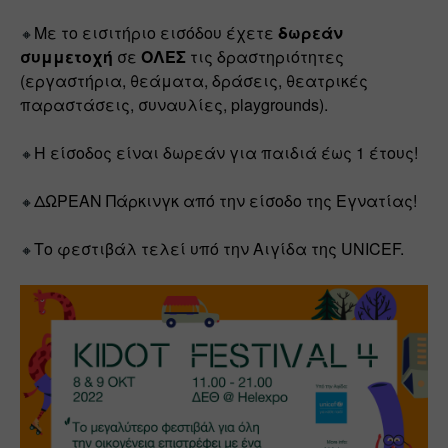
Με το εισιτήριο εισόδου έχετε 
δωρεάν 
🔸
συμμετοχή
 σε 
ΟΛΕΣ
 τις δραστηριότητες 
(εργαστήρια, θεάματα, δράσεις, θεατρικές 
παραστάσεις, συναυλίες, playgrounds).
Η είσοδος είναι δωρεάν για παιδιά έως 1 έτους!
🔸
ΔΩΡΕΑΝ Πάρκινγκ από την είσοδο της Εγνατίας!
🔸
Το φεστιβάλ τελεί υπό την Αιγίδα της UNICEF.
🔸