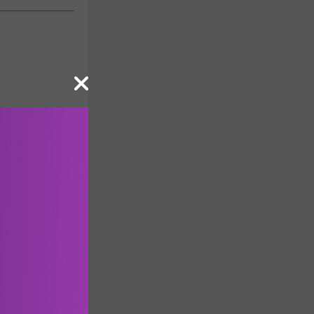
ιο σχόλιο)