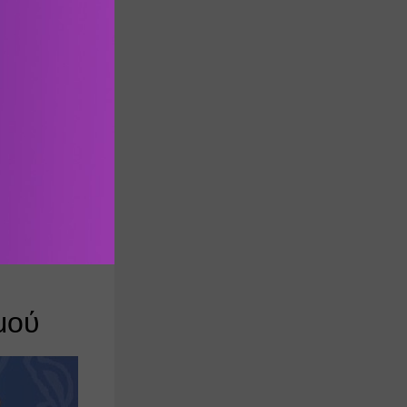
ιο σχόλιο)
ρώσετε 