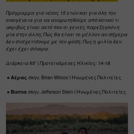
Πρόγραμμα για νέους 15 ετών και για όλη την 
οικογένεια για να αναρωτηθούμε από κοινού τι 
ακριβώς είναι αυτό που οι γενιές παρεξηγούν η 
μία στην άλλη; Πώς θα είναι το μέλλον αν σήμερα 
δεν συσχετίσουμε με την φύση; Πως η φιλία δεν 
έχει έχει σύνορα.
Διάρκεια 65’ | Προτεινόμενες Ηλικίες: 14-18
🔸
Aέρας
 σκην. Brian Wilcox I Ηνωμένες Πολιτείες
🔸
Burros
 σκην. Jefferson Stein Ι Ηνωμένες Πολιτείες