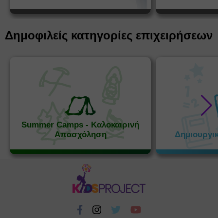
Δημοφιλείς κατηγορίες επιχειρήσεων
Summer Camps - Καλοκαιρινή
Απασχόληση
Δημιουργι