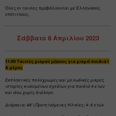
Όλες οι ταινίες προβάλλονται με Ελληνικούς 
υπότιτλους.
Σάββατο 8 Απριλίου 2023
11:00 Ταινίες μικρού μήκους για μικρά παιδιά I 
Α μέρος
Εκπληκτικές πολύχρωμες και μελωδικές μικρές 
ιστορίες κινουμένων σχεδίων για παιδιά 4 ετών 
και άνω χωρίς διάλογο.
Διάρκεια: 48’ | Προτεινόμενες Ηλικίες: 4- 6 ετών