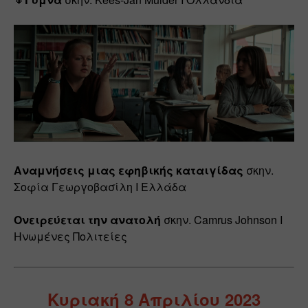
Αναμνήσεις μιας εφηβικής καταιγίδας
 σκην. 
Σοφία Γεωργοβασίλη Ι Ελλάδα
Ονειρεύεται την ανατολή
 σκην. Camrus Johnson Ι 
Ηνωμένες Πολιτείες
Κυριακή 8 Απριλίου 2023