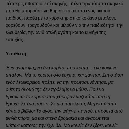
Τέσσερις ηθοποιοί επί σκηνής, μ’ ένα πρωτότυπο σκηνικό 
που θα μπορούσε να θυμίσει το σκίτσο ενός μικρού 
παιδιού, παρέα με το χαρακτηριστικό κόκκινο μπαλόνι, 
χορεύουν, τραγουδούν και μιλούν για την παιδικότητα, την 
ελευθερία, την ανιδιοτελή αγάπη και το κυνήγι της 
ευτυχίας.
Υπόθεση
Ένα αγόρι ψάχνει ένα κορίτσι που κρατά… ένα κόκκινο 
μπαλόνι. Μα το κορίτσι όλο έρχεται και χάνεται. Στη στάση 
ενός λεωφορείου πρέπει να την πρωτοσυνάντησε, μα 
ούτε το όνομά της δεν πρόλαβε να μάθει. Πού να 
βρίσκεται το κορίτσι που χόρεψαν μαζί κάτω από τη 
βροχή; Σε ένα πάρκο; Σε μία παρέλαση; Μπροστά από 
κάποιο βιβλίο; Το αγόρι την ψάχνει παντού, μπροστά από 
ψηλά κτίρια, μα και στενά δρομάκια και αναρωτιέται 
μήπως κάποιος την έχει δει. Μα κανείς δεν ξέρει, κανείς 