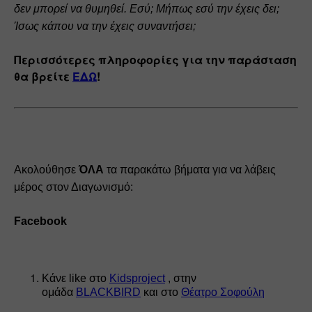
δεν μπορεί να θυμηθεί. Εσύ; Μήπως εσύ την έχεις δει; 
Ίσως κάπου να την έχεις συναντήσει;
Περισσότερες πληροφορίες για την παράσταση 
θα βρείτε 
ΕΔΩ
!
Ακολούθησε
 ΌΛΑ
 τα παρακάτω βήματα για να λάβεις 
μέρος στον Διαγωνισμό:
Facebook
Κάνε like στο 
Kidsproject
 , στην 
ομάδα 
BLACKBIRD
 και στο 
Θέατρο Σοφούλη