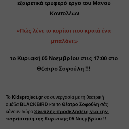
εξαιρετικά τρυφερό έργο του Μάνου 
Κοντολέων
«Πώς λένε το κορίτσι που κρατά ένα 
μπαλόνι;»
το Κυριακή 05 Νοεμβρίου στις 17:00 στο 
Θέατρο Σοφούλη
 !!!
Το 
Kidsproject.gr
 σε συνεργασία με τη θεατρική 
ομάδα 
BLACKBIRD
 και το
 Θέατρο Σοφούλη 
σάς 
3 διπλές προσκλήσεις για την 
κάνουν δώρο 
παράσταση της Κυριακής 05 Νοεμβρίου
 !!