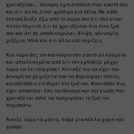
χρειάζεσαι… δύναμη, εμπιστοσύνη στον εαυτό σου 
και ό,τι άλλο, είναι χρήσιμο για σένα. Με κάθε 
εκπνοή διώξε έξω από το σώμα σου ό,τι σου είναι 
πλέον περιττό, ό,τι δε χρειάζεσαι πια στην ζωή 
σου και ότι σε αποδυναμώνει, θλίψη, αδυναμία, 
μιζέρια, πόνο και ό,τι άλλο εσύ νομίζεις.
Και τώρα δες τον καινούριο σου εαυτό αλλαγμένο 
και απαλλαγμένο από ό,τι τον εμπόδιζε μέχρι 
τώρα να λειτουργήσει. Κοίταξέ τον να έχει την 
δύναμη να χειρίζεται και να δημιουργεί όποιες 
καταστάσεις επιθυμεί στη ζωή του. Φαντάσου πως 
έχει αποκτήσει όλη την δύναμη και την γνώση που 
χρειάζεται ώστε να προχωρήσει τη ζωή του 
παρακάτω.
Άνοιξε τώρα τα μάτια, πάρε μια κόλλα χαρτί και 
γράψε: