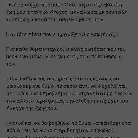
«Κοίτα τι έχω περάσει! Όλα πήγαν στραβά στη 
ζωή μου, στάθηκα άτυχος, μεγάλωσα με τον τάδε 
τρόπο, έχω περάσει τόσα! Βοήθησε με.»
Και τότε είναι που εμφανίζεται ο «σωτήρας».
Για κάθε θύμα υπάρχει κι ένας σωτήρας που τον 
βοηθά να μένει γαντζωμένος στις πεποιθήσεις 
του.
Στην ουσία κάθε σωτήρας είναι κι εκείνος ένα 
μασκαρεμένο θύμα, το οποίο αντί να ασχολείται 
με τα δικά του προβλήματα, ασχολείται με εκείνα 
των άλλων κερδίζοντας την αίσθηση πως έχει τον 
έλεγχο της ζωής του.
Φυσικά και δε θα βοηθήσει το θύμα να πατήσει στα 
πόδια του, δε θα το στηρίξει για να σηκωθεί, 
απλώς θα το χαϊδέψει ενώ είναι πεσμένο στο 