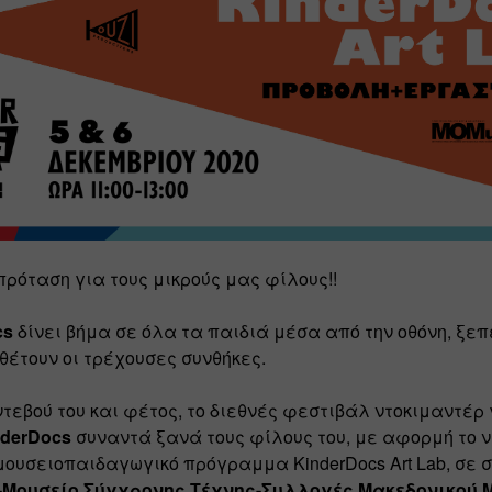
ρόταση για τους μικρούς μας φίλους!!
cs
 δίνει βήμα σε όλα τα παιδιά μέσα από την οθόνη, ξεπ
θέτουν οι τρέχουσες συνθήκες. 
ντεβού του και φέτος, το διεθνές φεστιβάλ ντοκιμαντέρ 
nderDocs
 συναντά ξανά τους φίλους του, με αφορμή το νέ
μουσειοπαιδαγωγικό πρόγραμμα KinderDocs Art Lab, σε σ
Μουσείο Σύγχρονης Τέχνης-Συλλογές Μακεδονικού Μ