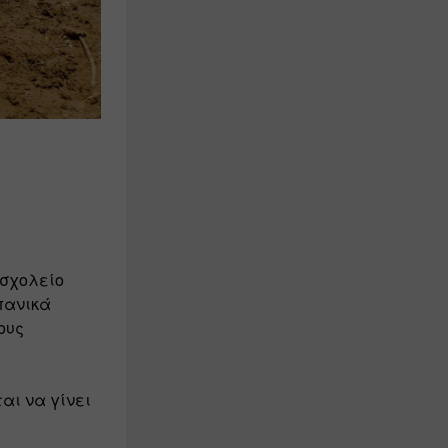
σχολείο 
ανικά 
ους
ι να γίνει 