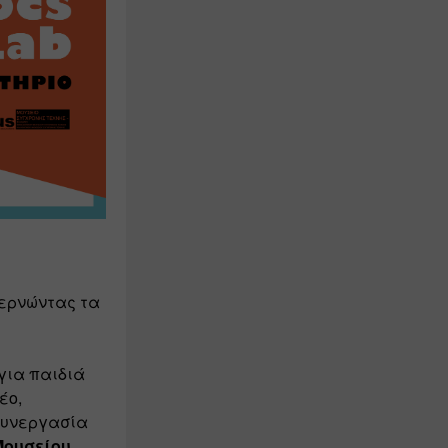
ερνώντας τα 
για παιδιά 
ο, 
υνεργασία 
ουσείου 