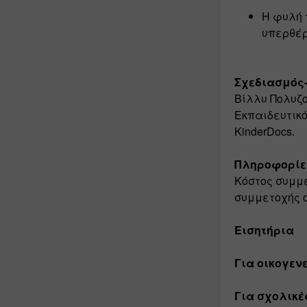
Η φυλή 
υπερθέρ
Σχεδιασμός-
Βίλλυ Πολυζο
Εκπαιδευτικό
KinderDocs. 
Πληροφορίε
Κόστος συμμε
συμμετοχής ο
Εισητήρια
Για οικογεν
Για σχολικέ