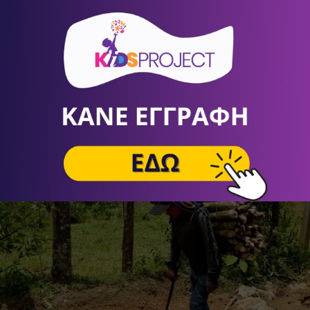
- τεχνική που χρησιμοποιείται στον κινηματογράφο για ν
ο προσχέδιο μιας ταινίας. Με θέμα «Ξύπνησε ένα πρωί κ
 συμμετέχοντες σχεδιάζουν τις αφηγήσεις οι οποίες θα φι
ακή πλατφόρμα του MOMus, res.momus.gr.