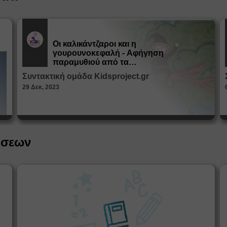
Οι καλικάντζαροι και η
γουρουνοκεφαλή - Αφήγηση
Εκπ.
Υλικό
παραμυθιού από τα
Παραμυθοκαμώματα
Συντακτική ομάδα Kidsproject.gr
29 Δεκ, 2023
ήσεων