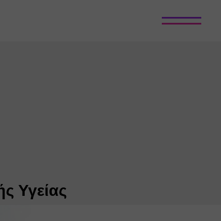
ς Υγείας