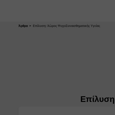
Κλείσιμο
Άρθρα
Επίλυση: Χώρος ΨυχοΣυναισθηματικής Υγείας
Επίλυση