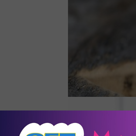
Αρκεί μόνο η αγάπη;
Μπορεί η αγάπη μας για κάποιον να τον «θεραπεύσει»;
εκ, 2021