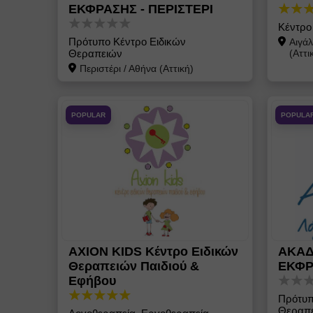
ΕΚΦΡΑΣΗΣ - ΠΕΡΙΣΤΕΡΙ
Κέντρο
Πρότυπο Κέντρο Ειδικών
Αιγάλ
Θεραπειών
(Αττι
Περιστέρι
/
Αθήνα (Αττική)
POPULAR
POPULA
AXION KIDS Κέντρο Ειδικών
ΑΚΑΔ
Θεραπειών Παιδιού &
ΕΚΦΡ
Εφήβου
Πρότυπ
Θεραπ