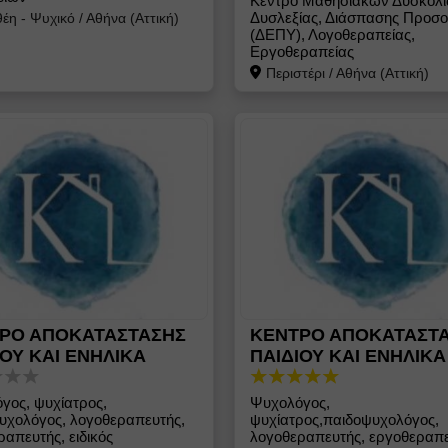
Κέντρο Μαθησιακών Δυσκολι
Δυσλεξίας, Διάσπασης Προσ
έη - Ψυχικό
/
Αθήνα (Αττική)
(ΔΕΠΥ), Λογοθεραπείας,
Εργοθεραπείας
Περιστέρι
/
Αθήνα (Αττική)
ΡΟ ΑΠΟΚΑΤΑΣΤΑΣΗΣ
ΚΕΝΤΡΟ ΑΠΟΚΑΤΑΣΤ
ΙΟΥ ΚΑΙ ΕΝΗΛΙΚΑ
ΠΑΙΔΙΟΥ ΚΑΙ ΕΝΗΛΙΚΑ
γος, ψυχίατρος,
Ψυχολόγος,
υχολόγος, λογοθεραπευτής,
ψυχίατρος,παιδοψυχολόγος,
απευτής, ειδικός
λογοθεραπευτής, εργοθεραπε