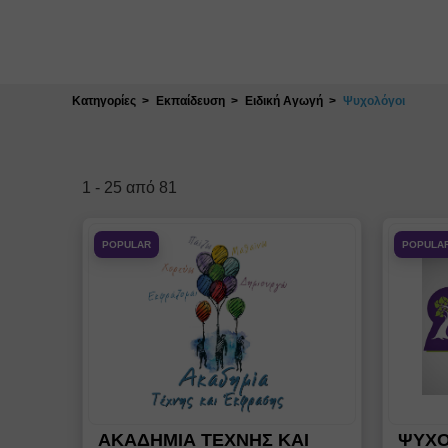
Κλείσιμο
Κατηγορίες
Εκπαίδευση
Ειδική Αγωγή
Ψυχολόγοι
1
-
25
από
81
POPULAR
POPULA
ΑΚΑΔΗΜΙΑ ΤΕΧΝΗΣ ΚΑΙ
ΨΥΧΟ