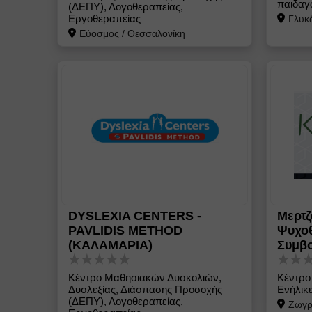
παιδαγ
(ΔΕΠΥ), Λογοθεραπείας,
Εργοθεραπείας
Γλυκ
Εύοσμος
/
Θεσσαλονίκη
DYSLEXIA CENTERS -
Μερτζ
PAVLIDIS METHOD
Ψυχο
(ΚΑΛΑΜΑΡΙΑ)
Συμβο
Κέντρο Μαθησιακών Δυσκολιών,
Κέντρο
Δυσλεξίας, Διάσπασης Προσοχής
Ενήλικε
(ΔΕΠΥ), Λογοθεραπείας,
Ζωγρ