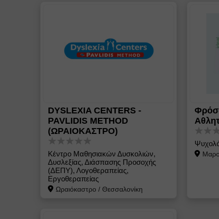
DYSLEXIA CENTERS -
Φρόσ
PAVLIDIS METHOD
Αθλητ
(ΩΡΑΙΟΚΑΣΤΡΟ)
Ψυχολό
Κέντρο Μαθησιακών Δυσκολιών,
Μαρο
Δυσλεξίας, Διάσπασης Προσοχής
(ΔΕΠΥ), Λογοθεραπείας,
Εργοθεραπείας
Ωραιόκαστρο
/
Θεσσαλονίκη