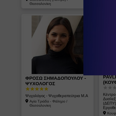
Θεσσαλονίκη
DYSL
PAVL
ΦΡΟΣΩ ΣΗΜΑΔΟΠΟΥΛΟΥ -
(ΚΟΥ
ΨΥΧΟΛΟΓΟΣ
Κέντρο
Ψυχολόγος - Ψυχοθεραπεύτρια Μ.Α
Δυσλεξ
Αγία Τριάδα - Φάληρο
/
(ΔΕΠΥ)
Θεσσαλονίκη
Εργοθε
Κουφ