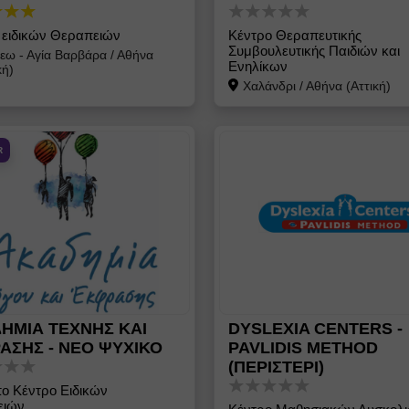
 ειδικών Θεραπειών
Κέντρο Θεραπευτικής
Συμβουλευτικής Παιδιών και
εω - Αγία Βαρβάρα
/
Αθήνα
Ενηλίκων
κή)
Χαλάνδρι
/
Αθήνα (Αττική)
R
DYSLEXIA CENTERS -
ΗΜΙΑ ΤΕΧΝΗΣ ΚΑΙ
PAVLIDIS METHOD
ΑΣΗΣ - ΝΕΟ ΨΥΧΙΚΟ
(ΠΕΡΙΣΤΕΡΙ)
ο Κέντρο Ειδικών
ειών