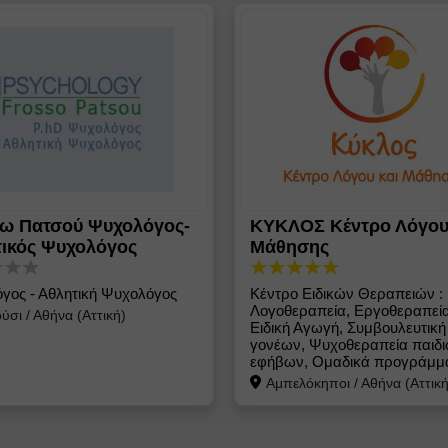
ω Πατσού Ψυχολόγος-
ΚΥΚΛΟΣ Κέντρο Λόγου
ικός Ψυχολόγος
Μάθησης
γος - Αθλητική Ψυχολόγος
Κέντρο Ειδικών Θεραπειών :
Λογοθεραπεία, Εργοθεραπεία
ύσι
/
Αθήνα (Αττική)
Ειδική Αγωγή, Συμβουλευτική
γονέων, Ψυχοθεραπεία παιδ
εφήβων, Ομαδικά προγράμμ
Αμπελόκηποι
/
Αθήνα (Αττική