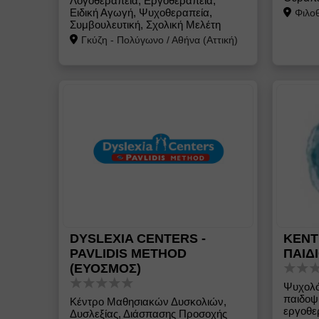
Λογοθεραπεία, Εργοθεραπεία,
Ειδική Αγωγή, Ψυχοθεραπεία,
Φιλοθ
Συμβουλευτική, Σχολική Μελέτη
Γκύζη - Πολύγωνο
/
Αθήνα (Αττική)
DYSLEXIA CENTERS -
ΚΕΝΤ
PAVLIDIS METHOD
ΠΑΙΔ
(ΕΥΟΣΜΟΣ)
Ψυχολό
παιδοψ
Κέντρο Μαθησιακών Δυσκολιών,
εργοθερ
Δυσλεξίας, Διάσπασης Προσοχής