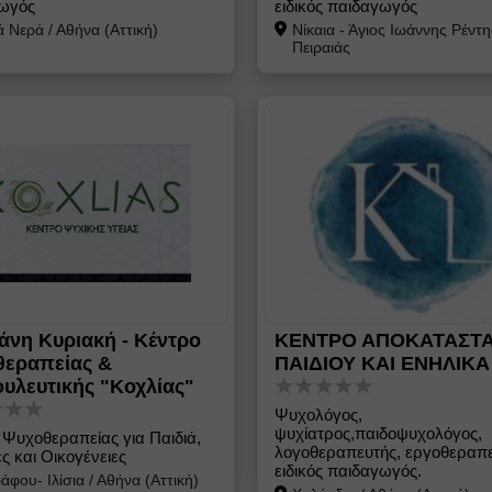
ωγός
ειδικός παιδαγωγός
ά Νερά
/
Αθήνα (Αττική)
Νίκαια - Άγιος Ιωάννης Ρέντη
Πειραιάς
άνη Κυριακή - Κέντρο
ΚΕΝΤΡΟ ΑΠΟΚΑΤΑΣΤ
θεραπείας &
ΠΑΙΔΙΟΥ ΚΑΙ ΕΝΗΛΙΚΑ
υλευτικής "Κοχλίας"
Ψυχολόγος,
ψυχίατρος,παιδοψυχολόγος,
 Ψυχοθεραπείας για Παιδιά,
λογοθεραπευτής, εργοθεραπε
ς και Οικογένειες​
ειδικός παιδαγωγός.
άφου- Ιλίσια
/
Αθήνα (Αττική)