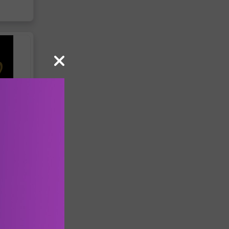
ης για