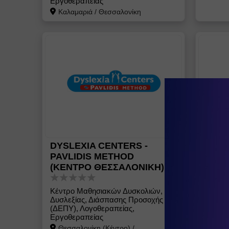
Εργοθεραπείας
Καλαμαριά
/
Θεσσαλονίκη
DYSLEXIA CENTERS -
ΣΟΦΙ
PAVLIDIS METHOD
(ΚΕΝΤΡΟ ΘΕΣΣΑΛΟΝΙΚΗ)
Ψυχολό
Ψυχοθε
Καλα
Κέντρο Μαθησιακών Δυσκολιών,
Δυσλεξίας, Διάσπασης Προσοχής
(ΔΕΠΥ), Λογοθεραπείας,
Εργοθεραπείας
Θεσσαλονίκη (Κέντρο)
/