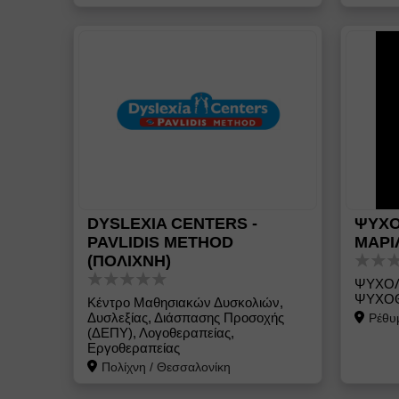
DYSLEXIA CENTERS -
ΨΥΧΟ
PAVLIDIS METHOD
ΜΑΡΙ
(ΠΟΛΙΧΝΗ)
ΨΥΧΟΛ
ΨΥΧΟΘ
Κέντρο Μαθησιακών Δυσκολιών,
Δυσλεξίας, Διάσπασης Προσοχής
Ρέθυ
(ΔΕΠΥ), Λογοθεραπείας,
Εργοθεραπείας
Πολίχνη
/
Θεσσαλονίκη