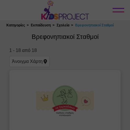
Κλείσιμο
Κατηγορίες
Εκπαίδευση
Σχολεία
Βρεφονηπιακοί Σταθμοί
Επιλογή Τοποθεσίας
Βρεφονηπιακοί Σταθμοί
1
-
18
από
18
Άνοιγμα
Χάρτη