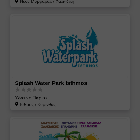
Νέος Μαρμαράς
/
Χαλκιδική
Splash Water Park Isthmos
Υδάτινο Πάρκο
Ισθμός
/
Κόρινθος