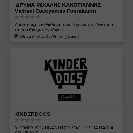
ΙΔΡΥΜΑ ΜΙΧΑΛΗΣ ΚΑΚΟΓΙΑΝΝΗΣ -
Michael Cacoyannis Foundation
Yποστήριξη και διάδοση των Τεχνών του Θεάτρου
και του Κινηματογράφου
Αθήνα (Κέντρο)
/
Αθήνα (Αττική)
KINDERDOCS
ΔΙΕΘΝΕΣ ΦΕΣΤΙΒΑΛ ΝΤΟΚΙΜΑΝΤΕΡ ΓΙΑ ΠΑΙΔΙΑ
ΚΑΙ ΝΕΟΥΣ