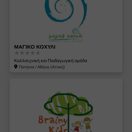
ΜΑΓΙΚΟ ΚΟΧΥΛΙ
Καλλιτεχνική και Παιδαγωγική ομάδα
Πατήσια
/
Αθήνα (Αττική)