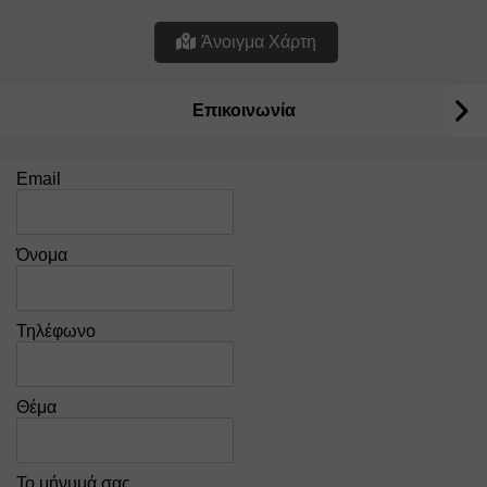
Άνοιγμα Χάρτη
Επικοινωνία
Email
Όνομα
Τηλέφωνο
Θέμα
Το μήνυμά σας