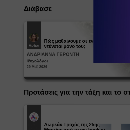
Διάβασε
Πώς μαθαίνουμε σε ένα παιδί να
Άρθρα
ντύνεται μόνο του;
ΑΝΔΡΙΑΝΝΑ ΓΕΡΟΝΤΗ
Ψυχολόγοι
29 Μαϊ, 2026
Προτάσεις για την τάξη και το σ
Δωρεάν Tροχός της 25ης
Εκπ.
Υλικό
Μαρτίου από το my-book.gr