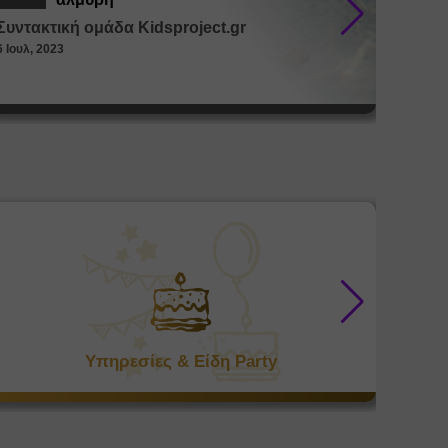
Συντακτική ομάδα Kidsproject.gr
Συντακ
6 Ιουλ, 2023
26 Μαϊ, 
Υπηρεσίες & Είδη Party