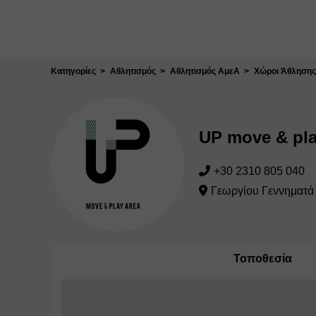
Κλείσιμο
Κατηγορίες
Αθλητισμός
Αθλητισμός ΑμεΑ
Χώροι Άθλησης
UP move & pl
+30 2310 805 040
Γεωργίου Γεννηματά 
Τοποθεσία