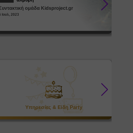
Συντακτική ομάδα Kidsproject.gr
Συντακ
6 Ιουλ, 2023
26 Μαϊ, 
Υπηρεσίες & Είδη Party