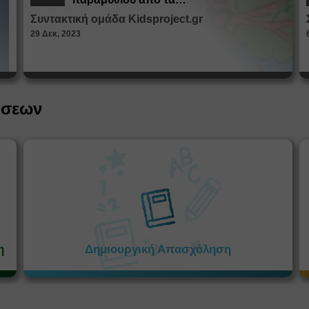
Παραμυθοκαμώματα
Συντακτική ομάδα Kidsproject.gr
29 Δεκ, 2023
ήσεων
η
Δημιουργική Απασχόληση