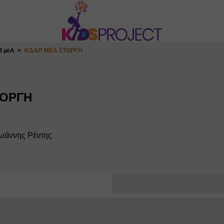
 μεΑ
ΚΔΑΠ ΜΕΑ ΣΤΟΡΓΗ
ΤΟΡΓΗ
Ιωάννης Ρέντης