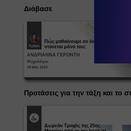
Διάβασε
Πώς μαθαίνουμε σε ένα παιδί να
Άρθρα
ντύνεται μόνο του;
ΑΝΔΡΙΑΝΝΑ ΓΕΡΟΝΤΗ
Ψυχολόγοι
29 Μαϊ, 2026
Προτάσεις για την τάξη και το σ
Δωρεάν Tροχός της 25ης
Εκπ.
Υλικό
Μαρτίου από το my-book.gr