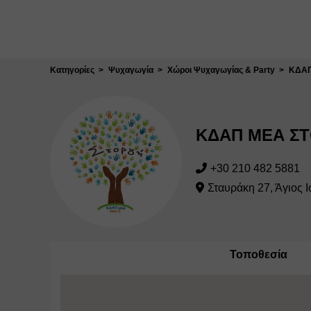
Κλείσιμο
Κατηγορίες
Ψυχαγωγία
Χώροι Ψυχαγωγίας & Party
ΚΔΑΠ
ΚΔΑΠ ΜΕΑ Σ
+30 210 482 5881
Σταυράκη 27, Άγιος 
Τοποθεσία