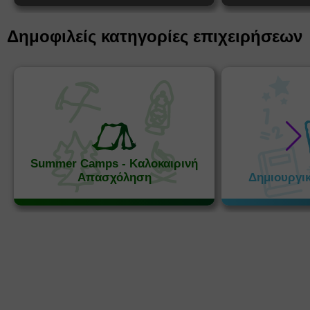
Δημοφιλείς κατηγορίες επιχειρήσεων
Summer Camps - Καλοκαιρινή
Απασχόληση
Δημιουργι