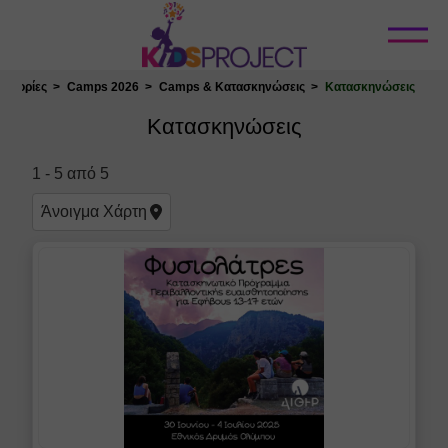
Κλείσιμο
τηγορίες
Camps 2026
Camps & Κατασκηνώσεις
Κατασκηνώσεις
Επιλογή Τοποθεσίας
Κατασκηνώσεις
1
-
5
από
5
Άνοιγμα
Χάρτη