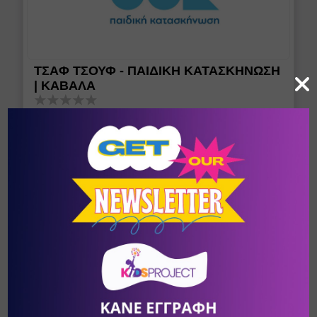
ΤΣΑΦ ΤΣΟΥΦ - ΠΑΙΔΙΚΗ ΚΑΤΑΣΚΗΝΩΣΗ
| ΚΑΒΑΛΑ
Παιδική Κατασκήνωση στην Καβάλα
Ορφάνι Καβάλας
/
Καβάλα