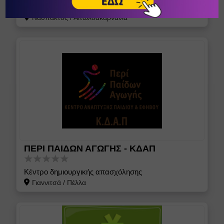
Κέντρο Δημιουργικής Απασχόλησης
Ναύπακτος
/
Αιτωλοακαρνανία
ΠΕΡΙ ΠΑΙΔΩΝ ΑΓΩΓΗΣ - ΚΔΑΠ
Κέντρο δημιουργικής απασχόλησης
Γιαννιτσά
/
Πέλλα