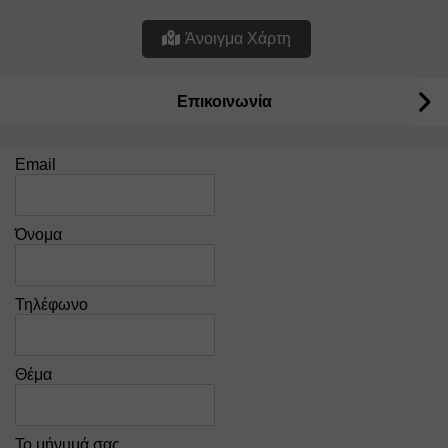
Άνοιγμα Χάρτη
Επικοινωνία
Email
Όνομα
Τηλέφωνο
Θέμα
Το μήνυμά σας