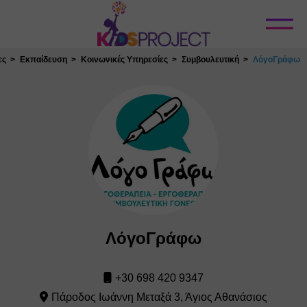
Κλείσιμο
ες
Εκπαίδευση
Κοινωνικές Υπηρεσίες
Συμβουλευτική
ΛόγοΓράφω
ΛόγοΓράφω
+30 698 420 9347
Πάροδος Ιωάννη Μεταξά 3, Άγιος Αθανάσιος