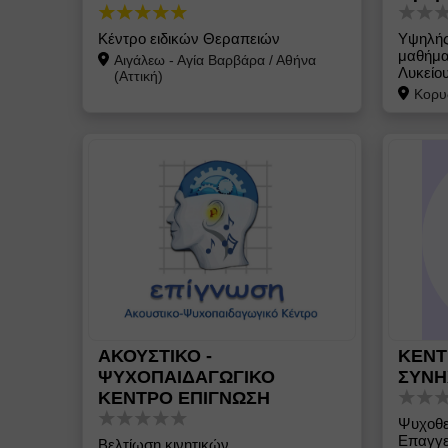
Κέντρο ειδικών Θεραπειών
Υψηλής
μαθήμα
Αιγάλεω - Αγία Βαρβάρα
/
Αθήνα
Λυκείο
(Αττική)
Κορυ
ΑΚΟΥΣΤΙΚΟ -
ΚΕΝΤ
ΨΥΧΟΠΑΙΔΑΓΩΓΙΚΟ
ΣΥΝΗ
ΚΕΝΤΡΟ ΕΠΙΓΝΩΣΗ
Ψυχοθε
Επαγγε
Βελτίωση κινητικών