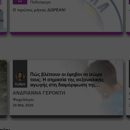
12
Ποδόσφαιρο
α
Ο πρώτος μήνας ΔΩΡΕΑΝ!
ία
Πώς βλέπουν οι έφηβοι το σώμα
τους; Η σημασία της σεξουαλικής
Άρθρα
αγωγής στη διαμόρφωση της
ταυτότητας
ΑΝΔΡΙΑΝΝΑ ΓΕΡΟΝΤΗ
Ψυχολόγοι
28 Μαϊ, 2026