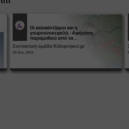
πίτι
Οι καλικάντζαροι και η
γουρουνοκεφαλή - Αφήγηση
Εκπ.
Υλικό
παραμυθιού από τα
Παραμυθοκαμώματα
Συντακτική ομάδα Kidsproject.gr
29 Δεκ, 2023