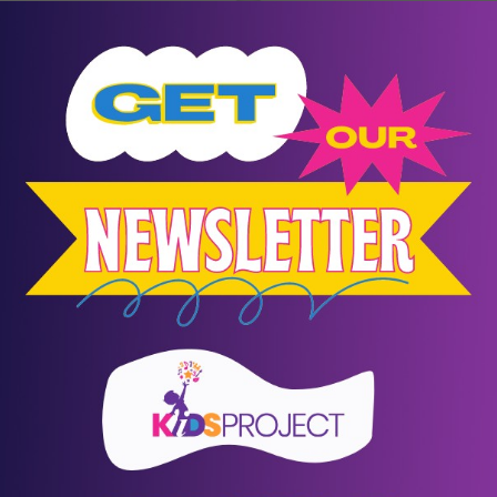
ΟΣ - ΦΡΟΝΤΙΣΤΗΡΙΟ
Σ ΕΚΠΑΙΔΕΥΣΗΣ
στήριο Μέσης Εκπαίδευσης
διά με μαθησιακές δυσκολίες
 Δημήτριος
/
Αθήνα (Αττική)