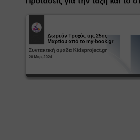
Προτάσεις για την τάξη και το σ
Δωρεάν Tροχός της 25ης
Εκπ.
Υλικό
Μαρτίου από το my-book.gr
Συντακτική ομάδα Kidsproject.gr
20 Μαρ, 2024