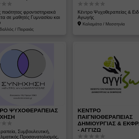
 ποιότητας φροντιστηριακά
Κέντρο Ψυχοθεραπείας & Ειδ
τα σε μαθητές Γυμνασίου και
Αγωγής
υ
Καλαμάτα
/
Μεσσηνία
δαλλός
/
Πειραιάς
ΡΟ ΨΥΧΟΘΕΡΑΠΕΙΑΣ
ΚΕΝΤΡΟ
ΧΗΣΗ
ΠΑΙΓΝΙΟΘΕΡΑΠΕΙΑΣ
ΔΗΜΙΟΥΡΓΙΑΣ & ΕΚΦ
- ΑΓΓΙΖΩ
ραπεία, Συμβουλευτική,
λματικός Προσανατολισμός,