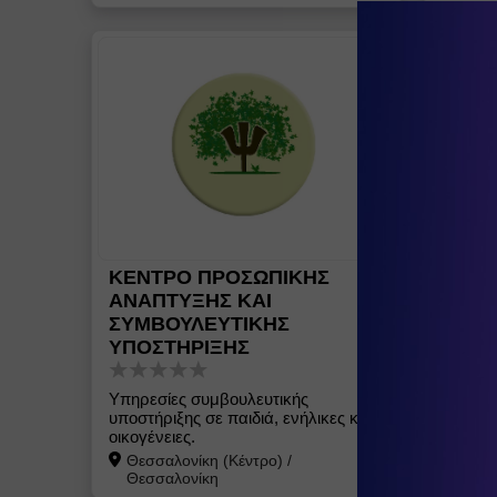
ΚΕΝΤΡΟ ΠΡΟΣΩΠΙΚΗΣ
ΜΠΙΖ
ΑΝΑΠΤΥΞΗΣ ΚΑΙ
ΜΕΣΗ
ΣΥΜΒΟΥΛΕΥΤΙΚΗΣ
ΥΠΟΣΤΗΡΙΞΗΣ
Φροντι
για παι
Άγιος
Υπηρεσίες συμβουλευτικής
υποστήριξης σε παιδιά, ενήλικες και
οικογένειες.
Θεσσαλονίκη (Κέντρο)
/
Θεσσαλονίκη