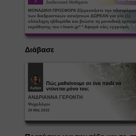
1
Διαδικτυακά Μαθήματα
ΜΟΝΑΔΙΚΗ ΠΡΟΣΦΟΡΑ Εξερευνήστε την πλατφόρμ
των διαδραστικών ασκήσεων ΔΩΡΕΑΝ για μία (1)
ολόκληρη εβδομάδα και βιώστε τη μοναδική εμπειρ
εκμάθησης του i-learn.gr* * Αφορά νέες εγγραφές
Διάβασε
Πώς μαθαίνουμε σε ένα παιδί να
Άρθρα
ντύνεται μόνο του;
ΑΝΔΡΙΑΝΝΑ ΓΕΡΟΝΤΗ
Ψυχολόγοι
29 Μαϊ, 2026