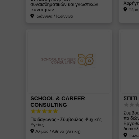
Χορήγη
συναισθηματικών και γνωστικών
ικανοτήτων
Πέρα
Ιωάννινα
/
Ιωάννινα
SCHOOL & CAREER
ΣΠΙΤ
CONSULTING
Συμβου
παιδιώ
Παιδαγωγός - Σύμβουλος Ψυχικής
Εργοθε
Υγείας
δυσκολ
Άλιμος
/
Αθήνα (Αττική)
Παλα