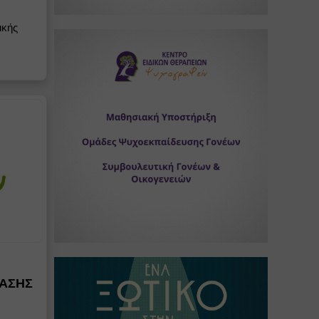
ικής
ΡΑΣΗΣ