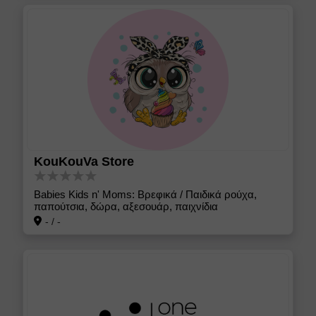
KouKouVa Store
Babies Kids n' Moms: Βρεφικά / Παιδικά ρούχα,
παπούτσια, δώρα, αξεσουάρ, παιχνίδια
-
/
-