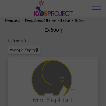
Κλείσιμο
Κατηγορίες
Καταστήματα & E-shop
E-shop
Ένδυση
Επιλογή Τοποθεσίας
Ένδυση
1
-
9
από
9
Άνοιγμα
Χάρτη