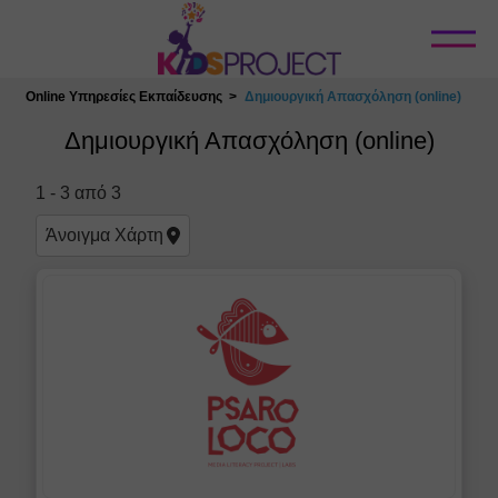
Κλείσιμο
η
Online Υπηρεσίες Εκπαίδευσης
Δημιουργική Απασχόληση (online)
Επιλογή Τοποθεσίας
Δημιουργική Απασχόληση (online)
1
-
3
από
3
Άνοιγμα
Χάρτη