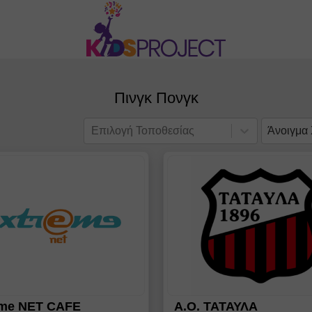
Πινγκ Πονγκ
Επιλογή Τοποθεσίας
Άνοιγμα
eme NET CAFE
Α.Ο. ΤΑΤΑΥΛΑ