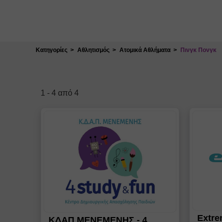
Κλείσιμο
Κατηγορίες
Αθλητισμός
Ατομικά Αθλήματα
Πινγκ Πονγκ
1
-
4
από
4
Extr
ΚΔΑΠ ΜΕΝΕΜΕΝΗΣ - 4