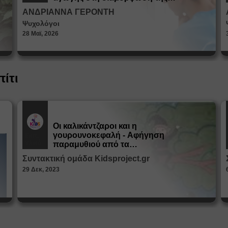
ταυτότητας
ΑΝΔΡΙΑΝΝΑ ΓΕΡΟΝΤΗ
Ψυχολόγοι
28 Μαϊ, 2026
πίτι
Οι καλικάντζαροι και η
γουρουνοκεφαλή - Αφήγηση
Εκπ.
Υλικό
παραμυθιού από τα
Παραμυθοκαμώματα
Συντακτική ομάδα Kidsproject.gr
29 Δεκ, 2023