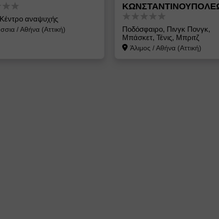
ΚΩΝΣΤΑΝΤΙΝΟΥΠΟΛΕ
 Κέντρο αναψυχής
Ποδόσφαιρο, Πινγκ Πονγκ,
ήσσια
/
Αθήνα (Αττική)
Μπάσκετ, Τένις, Μπριτζ
Άλιμος
/
Αθήνα (Αττική)