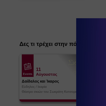
Δες τι τρέχει στην πόλη
11
Αύγουστος
Events
Δαίδαλος και Ίκαρος
Εύδηλος
/
Ικαρία
Θέατρο σκιών του Σωκράτη Κοτσορέ