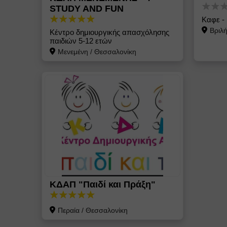
STUDY AND FUN
Καφε -
Βριλ
Κέντρο δημιουργικής απασχόλησης
παιδιών 5-12 ετών
Μενεμένη
/
Θεσσαλονίκη
ΚΔΑΠ "Παιδί και Πράξη"
Περαία
/
Θεσσαλονίκη