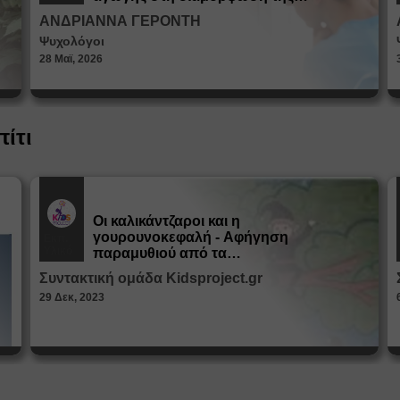
ταυτότητας
ΑΝΔΡΙΑΝΝΑ ΓΕΡΟΝΤΗ
Ψυχολόγοι
28 Μαϊ, 2026
πίτι
Οι καλικάντζαροι και η
γουρουνοκεφαλή - Αφήγηση
Εκπ.
Υλικό
παραμυθιού από τα
Παραμυθοκαμώματα
Συντακτική ομάδα Kidsproject.gr
29 Δεκ, 2023