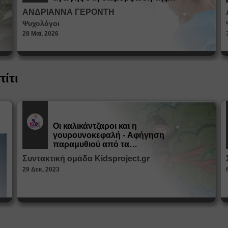
ταυτότητας
ΑΝΔΡΙΑΝΝΑ ΓΕΡΟΝΤΗ
Ψυχολόγοι
28 Μαϊ, 2026
πίτι
Οι καλικάντζαροι και η
γουρουνοκεφαλή - Αφήγηση
Εκπ.
Υλικό
παραμυθιού από τα
Παραμυθοκαμώματα
Συντακτική ομάδα Kidsproject.gr
29 Δεκ, 2023