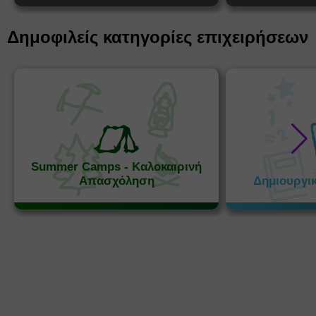
Δημοφιλείς κατηγορίες επιχειρήσεων
Summer Camps - Καλοκαιρινή
Απασχόληση
Δημιουργι