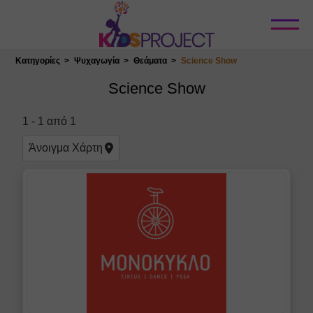
Κλείσιμο
Κατηγορίες
Ψυχαγωγία
Θεάματα
Science Show
Επιλογή Τοποθεσίας
Science Show
1
-
1
από
1
Άνοιγμα
Χάρτη