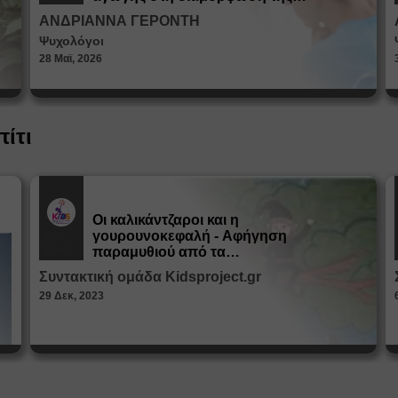
ταυτότητας
ΑΝΔΡΙΑΝΝΑ ΓΕΡΟΝΤΗ
Ψυχολόγοι
28 Μαϊ, 2026
πίτι
Οι καλικάντζαροι και η
γουρουνοκεφαλή - Αφήγηση
Εκπ.
Υλικό
παραμυθιού από τα
Παραμυθοκαμώματα
Συντακτική ομάδα Kidsproject.gr
29 Δεκ, 2023