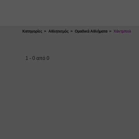
Κλείσιμο
Κατηγορίες
Αθλητισμός
Ομαδικά Αθλήματα
Χάντμπολ
1
-
0
από
0