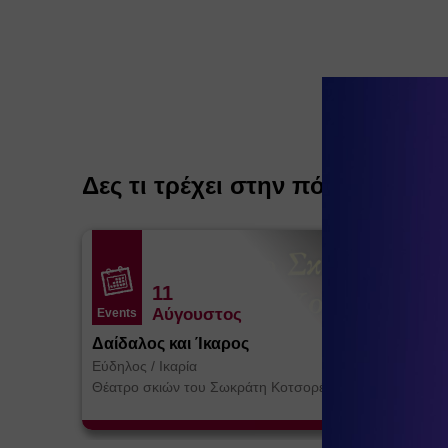
Δες τι τρέχει στην πόλη
11
Αύγουστος
Events
Δαίδαλος και Ίκαρος
Εύδηλος
/
Ικαρία
Θέατρο σκιών του Σωκράτη Κοτσορέ