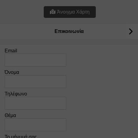
Άνοιγμα Χάρτη
Επικοινωνία
Email
Όνομα
Τηλέφωνο
Θέμα
Το μήνυμά σας