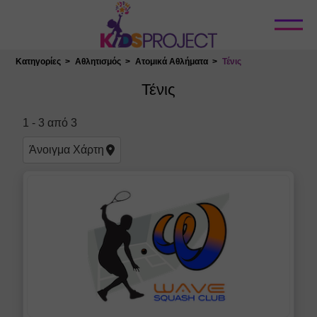
Κλείσιμο
Κατηγορίες
Αθλητισμός
Ατομικά Αθλήματα
Τένις
Επιλογή Τοποθεσίας
Τένις
1
-
3
από
3
Άνοιγμα
Χάρτη