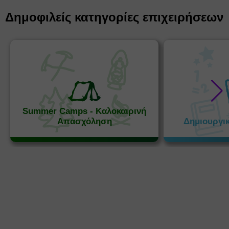
Δημοφιλείς κατηγορίες επιχειρήσεων
Summer Camps - Καλοκαιρινή
Απασχόληση
Δημιουργι