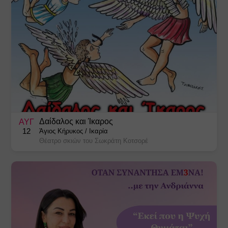
Δαίδαλος και Ίκαρος
ΑΥΓ
12
Άγιος Κήρυκος
/
Ικαρία
Θέατρο σκιών του Σωκράτη Κοτσορέ