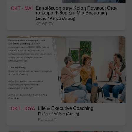
Εκπαίδευση στην Κρίση Πανικού: Όταν
ΟΚΤ
- ΜΑΪ
το Σώμα Ψιθυρίζει- Μια Βιωματική
Προσέγγιση
Σπάτα
/
Αθήνα (Αττική)
ΚΕ.ΘΕ.ΣΥ.
Life & Executive Coaching
ΟΚΤ
- ΙΟΥΛ
Πικέρμι
/
Αθήνα (Αττική)
ΚΕ.ΘΕ.ΣΥ.