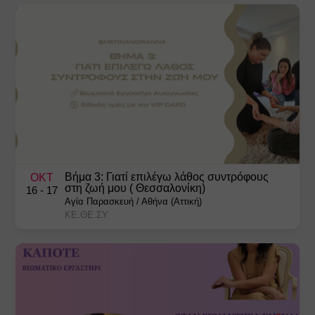
Βήμα 3: Γιατί επιλέγω λάθος συντρόφους
ΟΚΤ
στη ζωή μου ( Θεσσαλονίκη)
16
- 17
Αγία Παρασκευή
/
Αθήνα (Αττική)
ΚΕ.ΘΕ.ΣΥ.