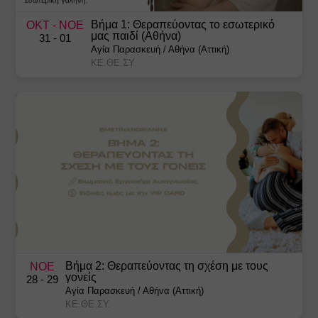
Βήμα 1: Θεραπεύοντας το εσωτερικό
ΟΚΤ
- ΝΟΕ
μας παιδί (Αθήνα)
31
- 01
Αγία Παρασκευή
/
Αθήνα (Αττική)
ΚΕ.ΘΕ.ΣΥ.
Βήμα 2: Θεραπεύοντας τη σχέση με τους
ΝΟΕ
γονείς
28
- 29
Αγία Παρασκευή
/
Αθήνα (Αττική)
ΚΕ.ΘΕ.ΣΥ.