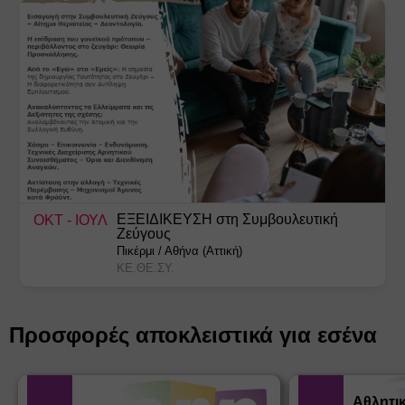
ΕΞΕΙΔΙΚΕΥΣΗ στη Συμβουλευτική
ΟΚΤ
- ΙΟΥΛ
Ζεύγους
Πικέρμι
/
Αθήνα (Αττική)
ΚΕ.ΘΕ.ΣΥ.
Προσφορές αποκλειστικά για εσένα
Αθλητι