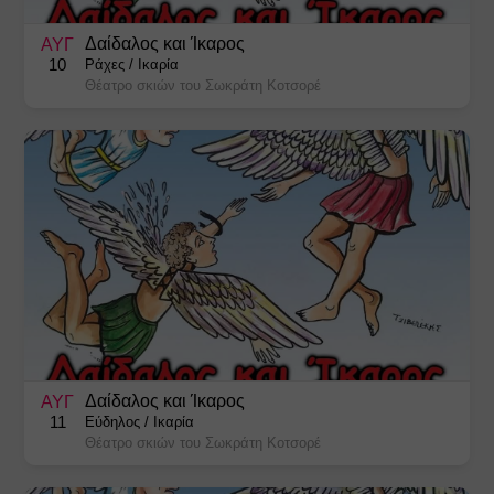
Χριστουγεννιάτικες Εκδηλώσεις
Δαίδαλος και Ίκαρος
ΑΥΓ
10
Ράχες
/
Ικαρία
Θέατρο σκιών του Σωκράτη Κοτσορέ
Δαίδαλος και Ίκαρος
ΑΥΓ
11
Εύδηλος
/
Ικαρία
Θέατρο σκιών του Σωκράτη Κοτσορέ