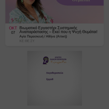
Βιωματικό Εργαστήρι Συστημικής
ΟΚΤ
Αναπαράστασης – Εκεί που η Ψυχή Θυμάται!
07
Αγία Παρασκευή
/
Αθήνα (Αττική)
ΚΕ.ΘΕ.ΣΥ.