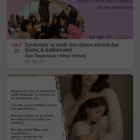
Συνάντησε το παιδί που ήσουν κάποτε Δια
ΟΚΤ
ζώσης & Διαδικτυακά
21
Αγία Παρασκευή
/
Αθήνα (Αττική)
ΚΕ.ΘΕ.ΣΥ.