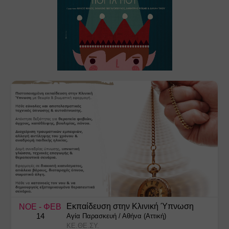
Εκπαίδευση στην Κλινική Ύπνωση
ΝΟΕ
- ΦΕΒ
14
Αγία Παρασκευή
/
Αθήνα (Αττική)
ΚΕ.ΘΕ.ΣΥ.