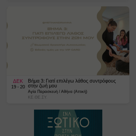
Βήμα 3: Γιατί επιλέγω λάθος συντρόφους
ΔΕΚ
στην ζωή μου
19
- 20
Αγία Παρασκευή
/
Αθήνα (Αττική)
ΚΕ.ΘΕ.ΣΥ.