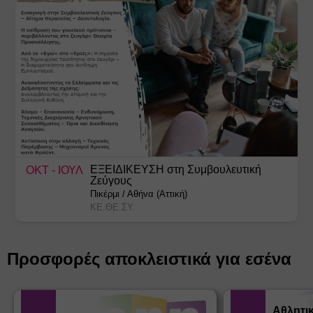
ΕΞΕΙΔΙΚΕΥΣΗ στη Συμβουλευτική
ΟΚΤ
- ΙΟΥΛ
Ζεύγους
Πικέρμι
/
Αθήνα (Αττική)
ΚΕ.ΘΕ.ΣΥ.
Προσφορές αποκλειστικά για εσένα
Αθλητι