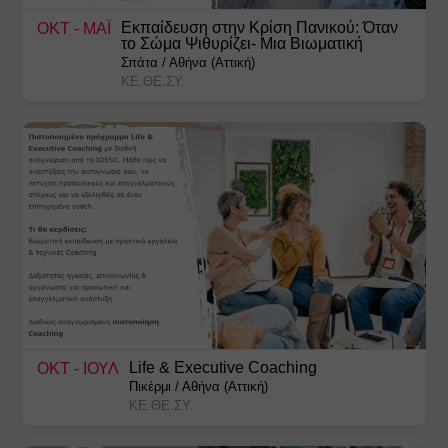
Εκπαίδευση στην Κρίση Πανικού: Όταν
ΟΚΤ
- ΜΑΪ
το Σώμα Ψιθυρίζει- Μια Βιωματική
Προσέγγιση
Σπάτα
/
Αθήνα (Αττική)
ΚΕ.ΘΕ.ΣΥ.
Life & Executive Coaching
ΟΚΤ
- ΙΟΥΛ
Πικέρμι
/
Αθήνα (Αττική)
ΚΕ.ΘΕ.ΣΥ.