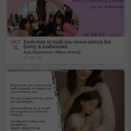
Συνάντησε το παιδί που ήσουν κάποτε Δια
ΟΚΤ
ζώσης & Διαδικτυακά
21
Αγία Παρασκευή
/
Αθήνα (Αττική)
ΚΕ.ΘΕ.ΣΥ.