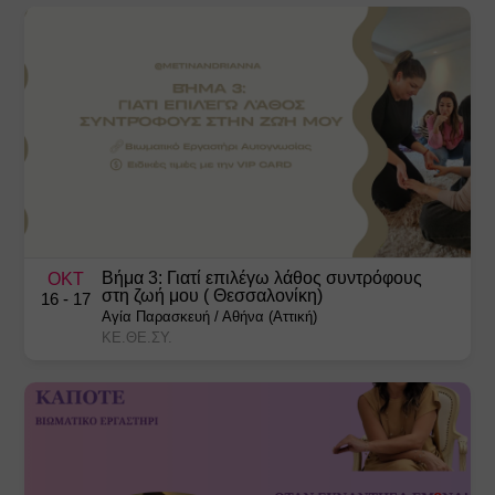
Βήμα 3: Γιατί επιλέγω λάθος συντρόφους
ΟΚΤ
στη ζωή μου ( Θεσσαλονίκη)
16
- 17
Αγία Παρασκευή
/
Αθήνα (Αττική)
ΚΕ.ΘΕ.ΣΥ.