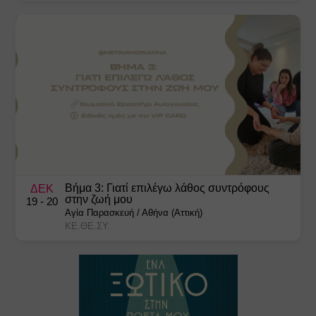
Βήμα 3: Γιατί επιλέγω λάθος συντρόφους
ΔΕΚ
στην ζωή μου
19
- 20
Αγία Παρασκευή
/
Αθήνα (Αττική)
ΚΕ.ΘΕ.ΣΥ.