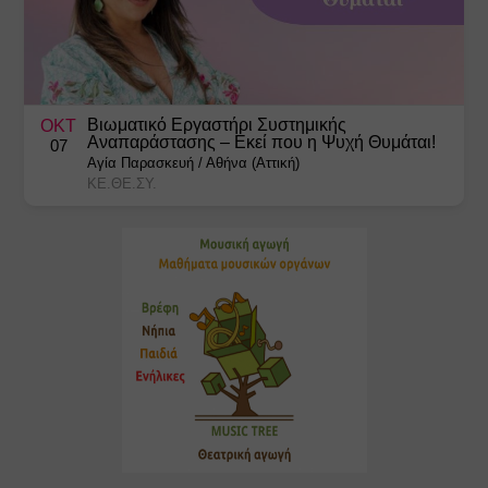
Βιωματικό Εργαστήρι Συστημικής
ΟΚΤ
Αναπαράστασης – Εκεί που η Ψυχή Θυμάται!
07
Αγία Παρασκευή
/
Αθήνα (Αττική)
ΚΕ.ΘΕ.ΣΥ.