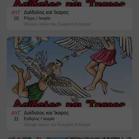
Χριστουγεννιάτικες Εκδηλώσεις
Δαίδαλος και Ίκαρος
ΑΥΓ
10
Ράχες
/
Ικαρία
Θέατρο σκιών του Σωκράτη Κοτσορέ
Δαίδαλος και Ίκαρος
ΑΥΓ
11
Εύδηλος
/
Ικαρία
Θέατρο σκιών του Σωκράτη Κοτσορέ