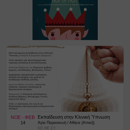
Εκπαίδευση στην Κλινική Ύπνωση
ΝΟΕ
- ΦΕΒ
14
Αγία Παρασκευή
/
Αθήνα (Αττική)
ΚΕ.ΘΕ.ΣΥ.