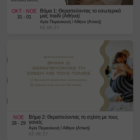
Βήμα 1: Θεραπεύοντας το εσωτερικό
ΟΚΤ
- ΝΟΕ
μας παιδί (Αθήνα)
31
- 01
Αγία Παρασκευή
/
Αθήνα (Αττική)
ΚΕ.ΘΕ.ΣΥ.
Βήμα 2: Θεραπεύοντας τη σχέση με τους
ΝΟΕ
γονείς
28
- 29
Αγία Παρασκευή
/
Αθήνα (Αττική)
ΚΕ.ΘΕ.ΣΥ.