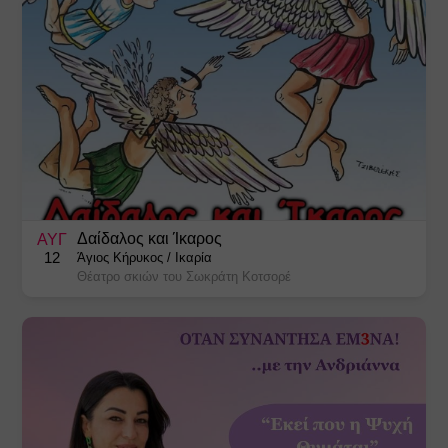
Δαίδαλος και Ίκαρος
ΑΥΓ
12
Άγιος Κήρυκος
/
Ικαρία
Θέατρο σκιών του Σωκράτη Κοτσορέ