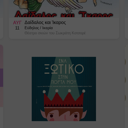
Δαίδαλος και Ίκαρος
ΑΥΓ
11
Εύδηλος
/
Ικαρία
Θέατρο σκιών του Σωκράτη Κοτσορέ