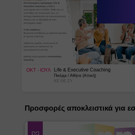
Life & Executive Coaching
ΟΚΤ
- ΙΟΥΛ
Πικέρμι
/
Αθήνα (Αττική)
ΚΕ.ΘΕ.ΣΥ.
Προσφορές αποκλειστικά για ε