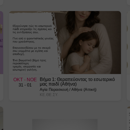
Βήμα 1: Θεραπεύοντας το εσωτερικό
ΟΚΤ
- ΝΟΕ
μας παιδί (Αθήνα)
31
- 01
Αγία Παρασκευή
/
Αθήνα (Αττική)
ΚΕ.ΘΕ.ΣΥ.