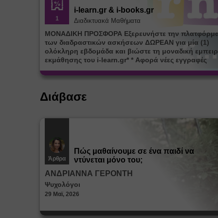
i-learn.gr & i-books.gr
1
Διαδικτυακά Μαθήματα
ΜΟΝΑΔΙΚΗ ΠΡΟΣΦΟΡΑ Εξερευνήστε την πλατφόρμ
των διαδραστικών ασκήσεων ΔΩΡΕΑΝ για μία (1)
ολόκληρη εβδομάδα και βιώστε τη μοναδική εμπειρ
εκμάθησης του i-learn.gr* * Αφορά νέες εγγραφές
Διάβασε
Πώς μαθαίνουμε σε ένα παιδί να
Άρθρα
ντύνεται μόνο του;
ΑΝΔΡΙΑΝΝΑ ΓΕΡΟΝΤΗ
Ψυχολόγοι
29 Μαϊ, 2026