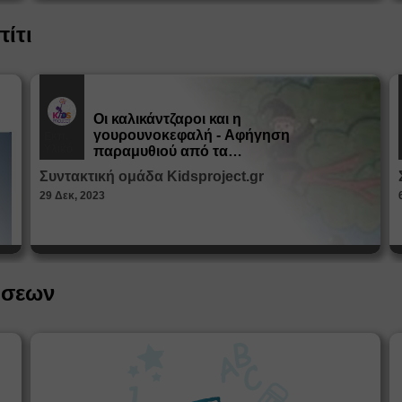
πίτι
Οι καλικάντζαροι και η
γουρουνοκεφαλή - Αφήγηση
Εκπ.
Υλικό
παραμυθιού από τα
Παραμυθοκαμώματα
Συντακτική ομάδα Kidsproject.gr
29 Δεκ, 2023
ήσεων