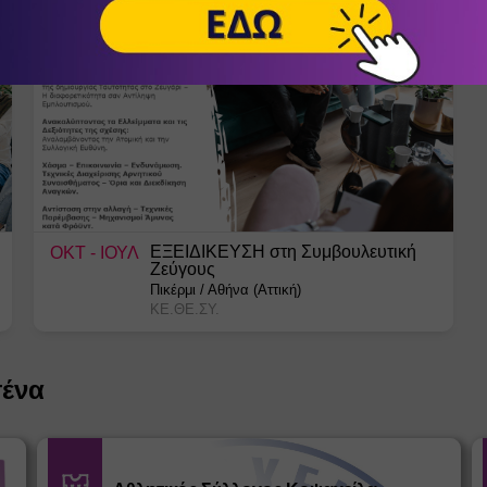
ΕΞΕΙΔΙΚΕΥΣΗ στη Συμβουλευτική
ΟΚΤ
- ΙΟΥΛ
Ζεύγους
Πικέρμι
/
Αθήνα (Αττική)
ΚΕ.ΘΕ.ΣΥ.
σένα