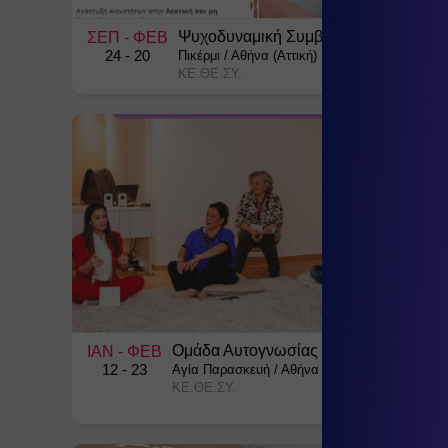
Ψυχοδυναμική Συμβουλευτική
ΣΕΠ
- ΦΕΒ
24
- 20
Πικέρμι
/
Αθήνα (Αττική)
ΚΕ.ΘΕ.ΣΥ.
Ομάδα Αυτογνωσίας
ΙΑΝ
- ΦΕΒ
12
- 23
Αγία Παρασκευή
/
Αθήνα (Αττική)
ΚΕ.ΘΕ.ΣΥ.