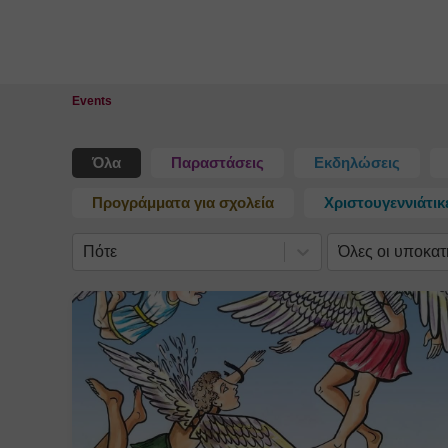
Κλείσιμο
Επιλογή
Πότε
Όλες οι υποκατηγορίες
Τοποθεσίας
Events
Όλα
Παραστάσεις
Εκδηλώσεις
Προγράμματα για σχολεία
Χριστουγεννιάτι
Πότε
Όλες οι υποκατ