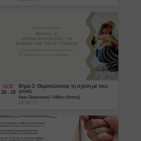
Βήμα 2: Θεραπεύοντας τη σχέση με τους
ΝΟΕ
γονείς
28
- 29
Αγία Παρασκευή
/
Αθήνα (Αττική)
ΚΕ.ΘΕ.ΣΥ.