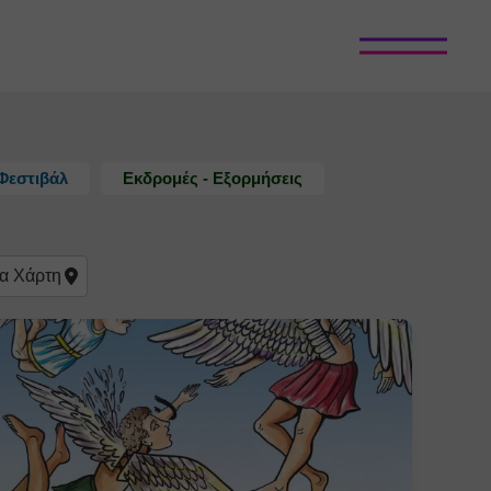
Φεστιβάλ
Εκδρομές - Εξορμήσεις
α
Χάρτη