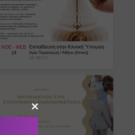
Εκπαίδευση στην Κλινική Ύπνωση
ΝΟΕ
- ΦΕΒ
14
Αγία Παρασκευή
/
Αθήνα (Αττική)
ΚΕ.ΘΕ.ΣΥ.