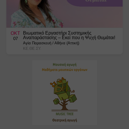
Βιωματικό Εργαστήρι Συστημικής
ΟΚΤ
Αναπαράστασης – Εκεί που η Ψυχή Θυμάται!
07
Αγία Παρασκευή
/
Αθήνα (Αττική)
ΚΕ.ΘΕ.ΣΥ.