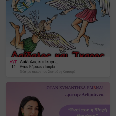
Δαίδαλος και Ίκαρος
ΑΥΓ
12
Άγιος Κήρυκος
/
Ικαρία
Θέατρο σκιών του Σωκράτη Κοτσορέ