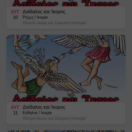
Χριστουγεννιάτικες Εκδηλώσεις
Δαίδαλος και Ίκαρος
ΑΥΓ
10
Ράχες
/
Ικαρία
Θέατρο σκιών του Σωκράτη Κοτσορέ
Δαίδαλος και Ίκαρος
ΑΥΓ
11
Εύδηλος
/
Ικαρία
Θέατρο σκιών του Σωκράτη Κοτσορέ