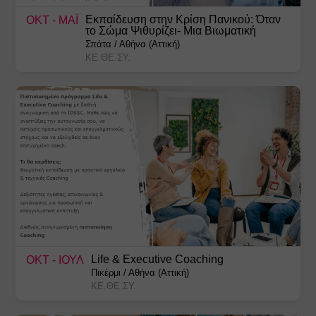
Εκπαίδευση στην Κρίση Πανικού: Όταν
ΟΚΤ
- ΜΑΪ
το Σώμα Ψιθυρίζει- Μια Βιωματική
Προσέγγιση
Σπάτα
/
Αθήνα (Αττική)
ΚΕ.ΘΕ.ΣΥ.
Life & Executive Coaching
ΟΚΤ
- ΙΟΥΛ
Πικέρμι
/
Αθήνα (Αττική)
ΚΕ.ΘΕ.ΣΥ.