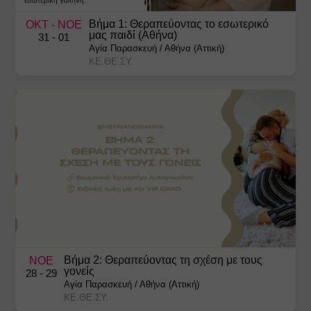
Βήμα 1: Θεραπεύοντας το εσωτερικό
ΟΚΤ
- ΝΟΕ
μας παιδί (Αθήνα)
31
- 01
Αγία Παρασκευή
/
Αθήνα (Αττική)
ΚΕ.ΘΕ.ΣΥ.
Βήμα 2: Θεραπεύοντας τη σχέση με τους
ΝΟΕ
γονείς
28
- 29
Αγία Παρασκευή
/
Αθήνα (Αττική)
ΚΕ.ΘΕ.ΣΥ.