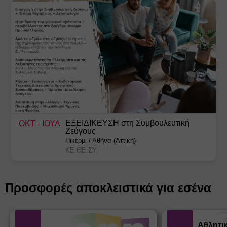
ΕΞΕΙΔΙΚΕΥΣΗ στη Συμβουλευτική
ΟΚΤ
- ΙΟΥΛ
Ζεύγους
Πικέρμι
/
Αθήνα (Αττική)
ΚΕ.ΘΕ.ΣΥ.
Προσφορές αποκλειστικά για εσένα
Αθλητι