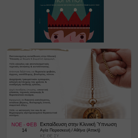
Εκπαίδευση στην Κλινική Ύπνωση
ΝΟΕ
- ΦΕΒ
14
Αγία Παρασκευή
/
Αθήνα (Αττική)
ΚΕ.ΘΕ.ΣΥ.