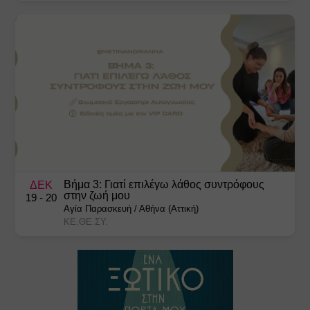
Βήμα 3: Γιατί επιλέγω λάθος συντρόφους
ΔΕΚ
στην ζωή μου
19
- 20
Αγία Παρασκευή
/
Αθήνα (Αττική)
ΚΕ.ΘΕ.ΣΥ.