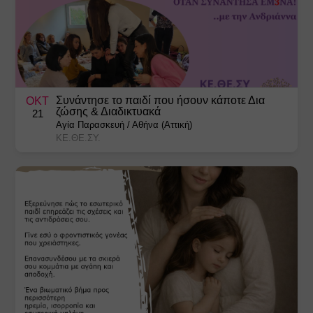
Συνάντησε το παιδί που ήσουν κάποτε Δια
ΟΚΤ
ζώσης & Διαδικτυακά
21
Αγία Παρασκευή
/
Αθήνα (Αττική)
ΚΕ.ΘΕ.ΣΥ.