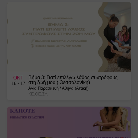
Βήμα 3: Γιατί επιλέγω λάθος συντρόφους
ΟΚΤ
στη ζωή μου ( Θεσσαλονίκη)
16
- 17
Αγία Παρασκευή
/
Αθήνα (Αττική)
ΚΕ.ΘΕ.ΣΥ.