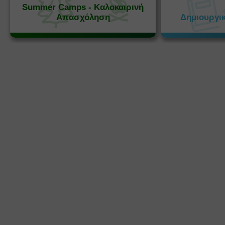
Summer Camps - Καλοκαιρινή
Απασχόληση
Δημιουργι