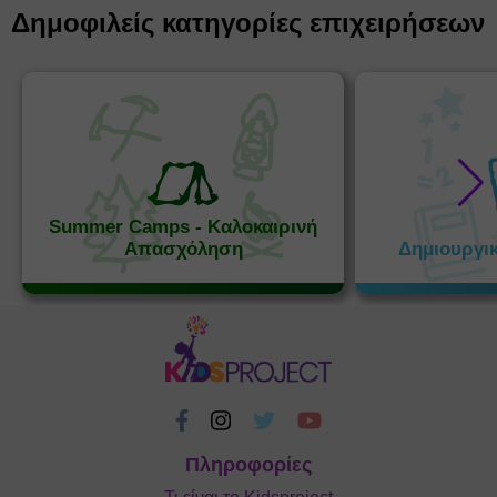
Δημοφιλείς κατηγορίες επιχειρήσεων
Summer Camps - Καλοκαιρινή
Απασχόληση
Δημιουργι
Πληροφορίες