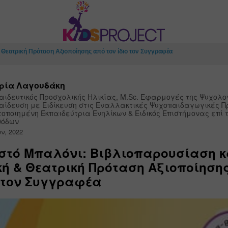
 Θεατρική Πρόταση Αξιοποίησης από τον ίδιο τον Συγγραφέα
ρία Λαγουδάκη
αιδευτικός Προσχολικής Ηλικίας, M.Sc. Εφαρμογές της Ψυχολογ
αίδευση με Ειδίκευση στις Εναλλακτικές Ψυχοπαιδαγωγικές Πρ
τοποιημένη Εκπαιδεύτρια Ενηλίκων & Ειδικός Επιστήμονας επί τ
θόδων
υν, 2022
στό Μπαλόνι: Βιβλιοπαρουσίαση κ
κή & Θεατρική Πρόταση Αξιοποίηση
ο τον Συγγραφέα