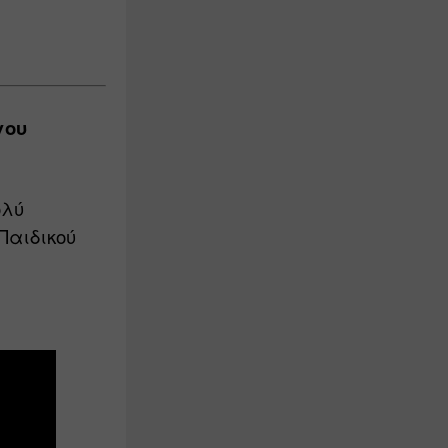
ου 
λύ 
αιδικού 