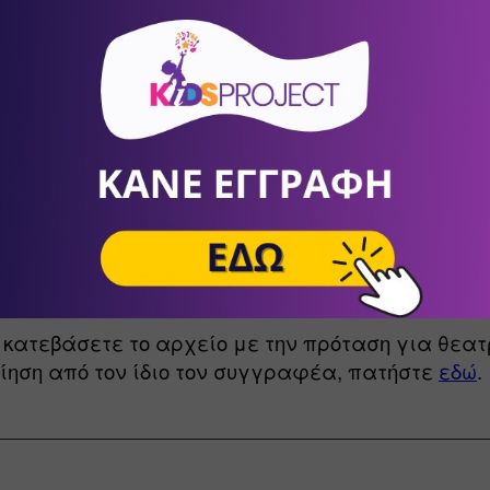
 κατεβάσετε το αρχείο με τις προτεινόμενες 
ριότητες και υποστηρικτικό υλικό με αφορμή το β
ιο τον συγγραφέα, πατήστε 
εδώ
.
 κατεβάσετε το αρχείο με την πρόταση για θεατρ
ίηση από τον ίδιο τον συγγραφέα, πατήστε 
εδώ
.