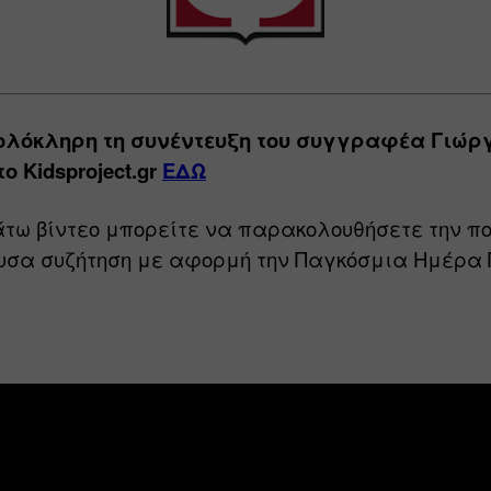
ολόκληρη τη συνέντευξη του συγγραφέα Γιώργ
 Kidsproject.gr 
ΕΔΩ
τω βίντεο μπορείτε να παρακολουθήσετε την πο
σα συζήτηση με αφορμή την Παγκόσμια Ημέρα Π