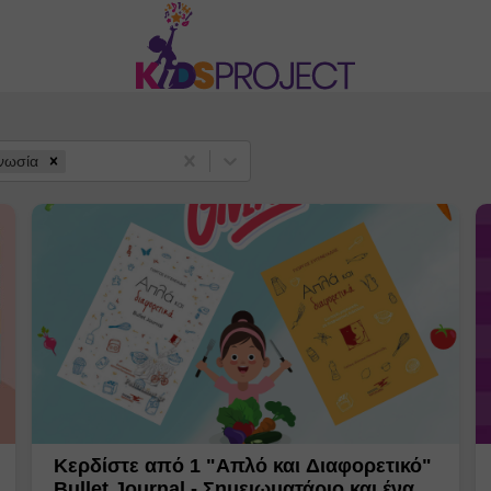
νωσία
Κερδίστε από 1 "Απλό και Διαφορετικό"
Bullet Journal - Σημειωματάριο και ένα