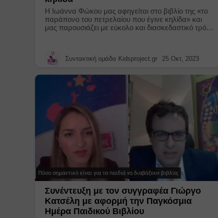
H Ιωάννα Φώκου μας αφηγείται στο βιβλίο της «το
παράπονο του πετρελαίου που έγινε κηλίδα» και
μας παρουσιάζει με εύκολο και διασκεδαστικό τρόπο
πολλές πληροφορίες για τον «μαύρο χρυσό»!
Συντακτική ομάδα Kidsproject.gr
25 Οκτ, 2023
Συνέντευξη με τον συγγραφέα Γιώργο
Κατσέλη με αφορμή την Παγκόσμια
Ημέρα Παιδικού Βιβλίου