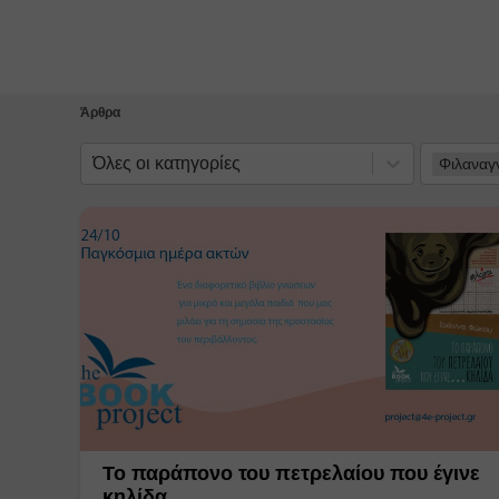
Κλείσιμο
Φιλαναγνωσία
Όλες οι κατηγορίες
Άρθρα
Όλες οι κατηγορίες
Φιλαναγ
Το παράπονο του πετρελαίου που έγινε
κηλίδα