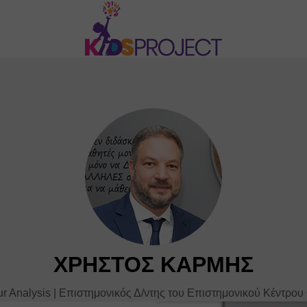
ΧΡΗΣΤΟΣ ΚΑΡΜΗΣ
r Analysis | Επιστημονικός Δ/ντης του Επιστημονικού Κέντρ