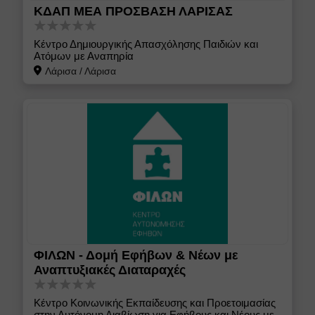
ΚΔΑΠ ΜΕΑ ΠΡΟΣΒΑΣΗ ΛΑΡΙΣΑΣ
Κέντρο Δημιουργικής Απασχόλησης Παιδιών και
Ατόμων με Αναπηρία
Λάρισα
/
Λάρισα
ΦΙΛΩΝ - Δομή Εφήβων & Νέων με
Αναπτυξιακές Διαταραχές
Κέντρο Κοινωνικής Εκπαίδευσης και Προετοιμασίας
στην Αυτόνομη Διαβίωση για Εφήβους και Νέους με