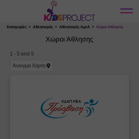
Κλείσιμο
Κατηγορίες
Αθλητισμός
Αθλητισμός ΑμεΑ
Χώροι Άθλησης
Επιλογή Τοποθεσίας
Χώροι Άθλησης
1
-
5
από
5
Άνοιγμα
Χάρτη