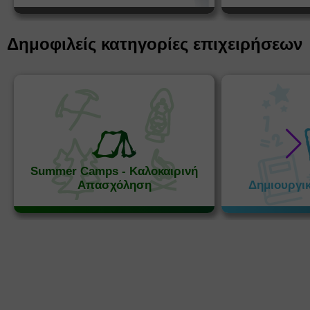
Δημοφιλείς κατηγορίες επιχειρήσεων
Summer Camps - Καλοκαιρινή
Απασχόληση
Δημιουργι